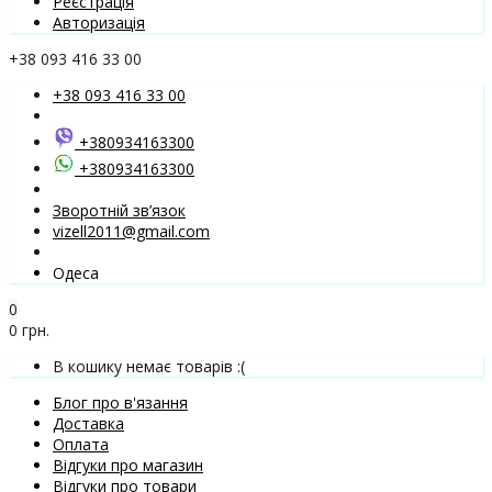
Реєстрація
Авторизація
+38 093 416 33 00
+38 093 416 33 00
+380934163300
+380934163300
Зворотній зв’язок
vizell2011@gmail.com
Одеса
0
0 грн.
В кошику немає товарів :(
Блог про в'язання
Доставка
Оплата
Відгуки про магазин
Відгуки про товари