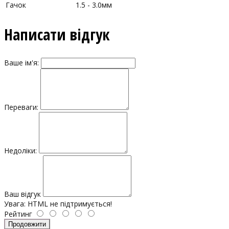
Гачок
1.5 - 3.0мм
Написати відгук
Ваше ім'я:
Переваги:
Недоліки:
Ваш відгук
Увага:
HTML не підтримується!
Рейтинг
Продовжити