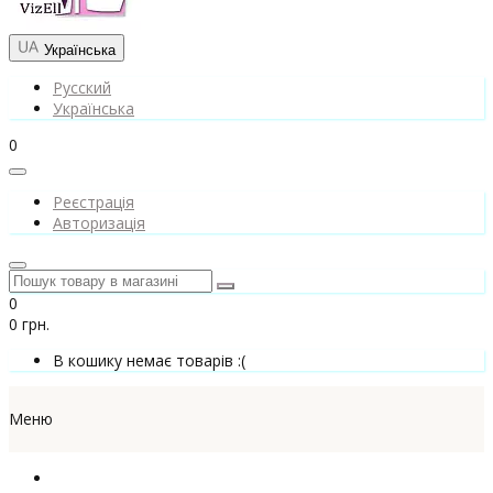
Українська
Русский
Українська
0
Реєстрація
Авторизація
0
0 грн.
В кошику немає товарів :(
Меню