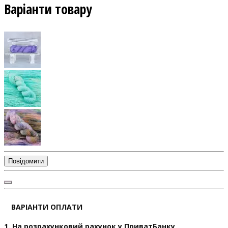
Варіанти товару
Повідомити
ВАРІАНТИ ОПЛАТИ
1. На розрахунковий рахунок у ПриватБанку