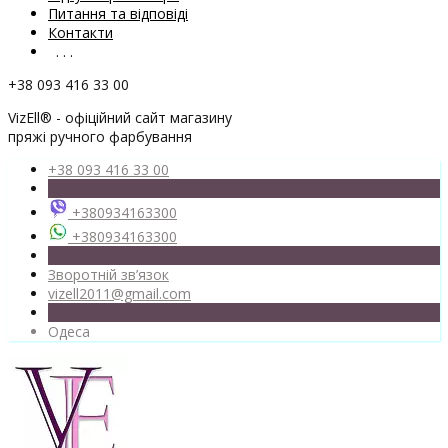
Питання та відповіді
Контакти
. . .
+38 093 416 33 00
VizEll® - офіційний сайт магазину
пряжі ручного фарбування
+38 093 416 33 00
+380934163300
+380934163300
Зворотній зв’язок
vizell2011@gmail.com
Одеса