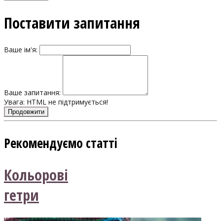
Поставити запитання
Ваше ім'я:
Ваше запитання:
Увага:
HTML не підтримується!
Продовжити
Рекомендуємо статті
Кольорові
гетри