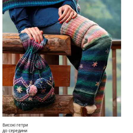
Високі гетри
до середини