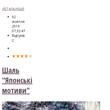
ДЕТАЛЬНІШЕ
02
жовтня
2019
07:32:47
Відгуків:
2
Шаль
"Японські
мотиви"