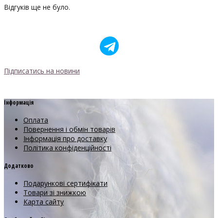
Відгуків ще не було.
Підписатись на новини
Інформація
Оплата
Повернення і обмін товарів
Інформація про доставку
Політика конфіденційності
Додатково
Подарункові сертифікати
Товари зі знижкою
Карта сайту