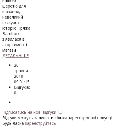
нашою
шерстю для
в'язання,
невеликий
екскурс в
історію.Пряжа
Bamboo
з'явилася в
асортименті
магази
ДЕТАЛЬНІШЕ
26
травня
2019
09:01:15
Відгуків:
0
Підписатись на нові відгуки
Відгуки можуть залишати тільки зареєстровані покупці.
Будь ласка
зареєструйтесь