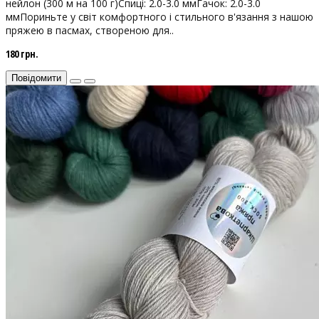
нейлон (300 м на 100 г)Спиці: 2.0-3.0 ммГачок: 2.0-3.0
ммПориньте у світ комфортного і стильного в'язання з нашою
пряжею в пасмах, створеною для..
180 грн.
Повідомити