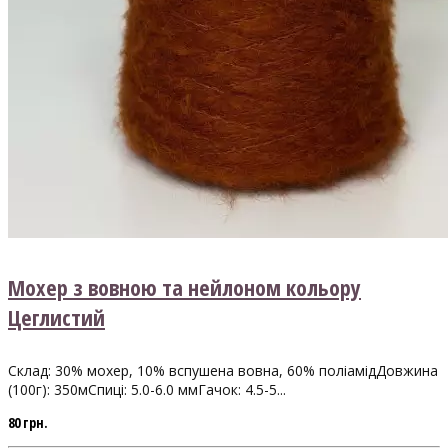
Мохер з вовною та нейлоном кольору
Цеглистий
Склад: 30% мохер, 10% вспушена вовна, 60% поліамідДовжина
(100г): 350мСпиці: 5.0-6.0 ммГачок: 4.5-5...
80 грн.