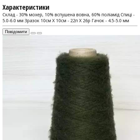
Характеристики
Склад - 30% мохер, 10% вспушена вовна, 60% поліамід
Спиці -
5.0-6.0 мм
Зразок 10см Х 10см - 22п X 26р
Гачок - 4.5-5.0 мм
Повідомити