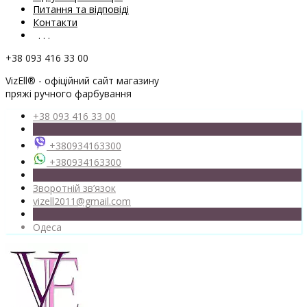
Питання та відповіді
Контакти
. . .
+38 093 416 33 00
VizEll® - офіційний сайт магазину
пряжі ручного фарбування
+38 093 416 33 00
+380934163300
+380934163300
Зворотній зв’язок
vizell2011@gmail.com
Одеса