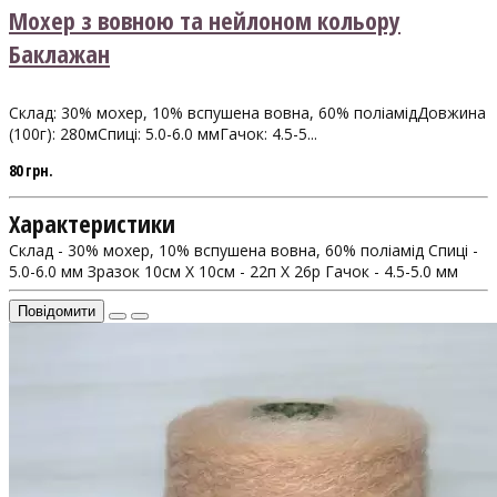
Мохер з вовною та нейлоном кольору
Баклажан
Склад: 30% мохер, 10% вспушена вовна, 60% поліамідДовжина
(100г): 280мСпиці: 5.0-6.0 ммГачок: 4.5-5...
80 грн.
Характеристики
Склад - 30% мохер, 10% вспушена вовна, 60% поліамід
Спиці -
5.0-6.0 мм
Зразок 10см Х 10см - 22п X 26р
Гачок - 4.5-5.0 мм
Повідомити