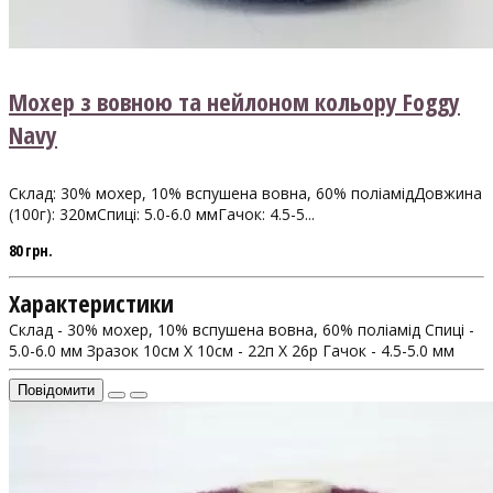
Мохер з вовною та нейлоном кольору Foggy
Navy
Склад: 30% мохер, 10% вспушена вовна, 60% поліамідДовжина
(100г): 320мСпиці: 5.0-6.0 ммГачок: 4.5-5...
80 грн.
Характеристики
Склад - 30% мохер, 10% вспушена вовна, 60% поліамід
Спиці -
5.0-6.0 мм
Зразок 10см Х 10см - 22п X 26р
Гачок - 4.5-5.0 мм
Повідомити