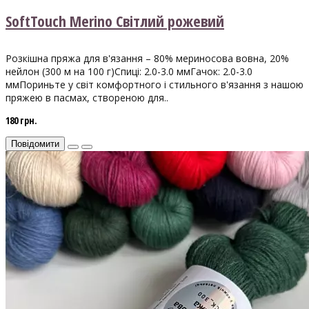
SoftTouch Merino Світлий рожевий
Розкішна пряжа для в'язання – 80% мериносова вовна, 20%
нейлон (300 м на 100 г)Спиці: 2.0-3.0 ммГачок: 2.0-3.0
ммПориньте у світ комфортного і стильного в'язання з нашою
пряжею в пасмах, створеною для..
180 грн.
Повідомити