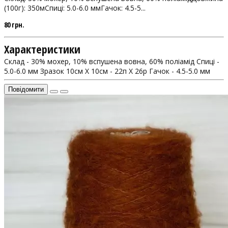
(100г): 350мСпиці: 5.0-6.0 ммГачок: 4.5-5...
80 грн.
Характеристики
Склад - 30% мохер, 10% вспушена вовна, 60% поліамід
Спиці -
5.0-6.0 мм
Зразок 10см Х 10см - 22п X 26р
Гачок - 4.5-5.0 мм
Повідомити