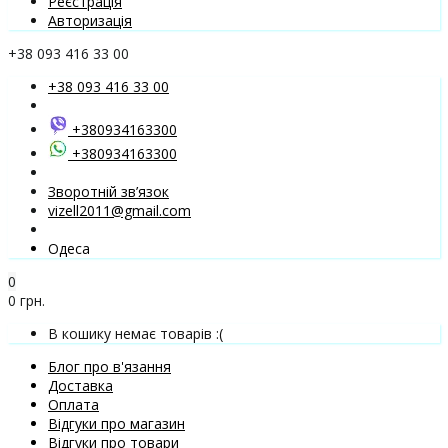
Реєстрація
Авторизація
+38 093 416 33 00
+38 093 416 33 00
+380934163300
+380934163300
Зворотній зв’язок
vizell2011@gmail.com
Одеса
0
0 грн.
В кошику немає товарів :(
Блог про в'язання
Доставка
Оплата
Відгуки про магазин
Відгуки про товари