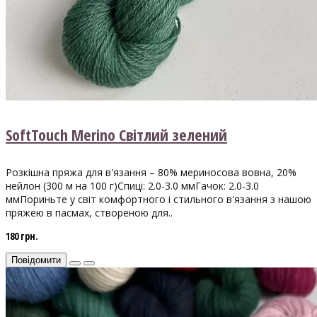
SoftTouch Merino Світлий зелений
Розкішна пряжа для в'язання – 80% мериносова вовна, 20%
нейлон (300 м на 100 г)Спиці: 2.0-3.0 ммГачок: 2.0-3.0
ммПориньте у світ комфортного і стильного в'язання з нашою
пряжею в пасмах, створеною для..
180 грн.
Повідомити