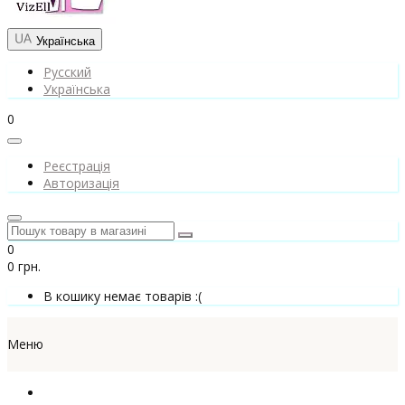
Українська
Русский
Українська
0
Реєстрація
Авторизація
0
0 грн.
В кошику немає товарів :(
Меню