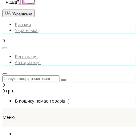
Українська
Русский
Українська
0
Реєстрація
Авторизація
0
0 грн.
В кошику немає товарів :(
Меню