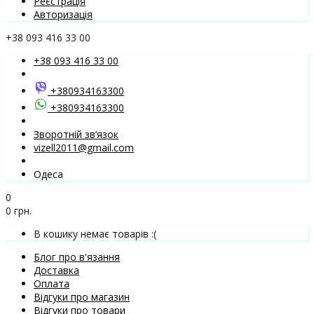
Реєстрація
Авторизація
+38 093 416 33 00
+38 093 416 33 00
+380934163300
+380934163300
Зворотній зв’язок
vizell2011@gmail.com
Одеса
0
0 грн.
В кошику немає товарів :(
Блог про в'язання
Доставка
Оплата
Відгуки про магазин
Відгуки про товари