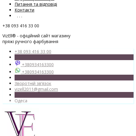
Питання та відповіді
Контакти
. . .
+38 093 416 33 00
VizEll® - офіційний сайт магазину
пряжі ручного фарбування
+38 093 416 33 00
+380934163300
+380934163300
Зворотній зв’язок
vizell2011@gmail.com
Одеса