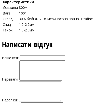
Характеристики
Довжина
800м
Вага
100г
Склад
30% бебі як 70% мериносова вовна ultrafine
Спиці
1.5-2.5мм
Гачок
1.5-2.5мм
Написати відгук
Ваше ім'я:
Переваги:
Недоліки: