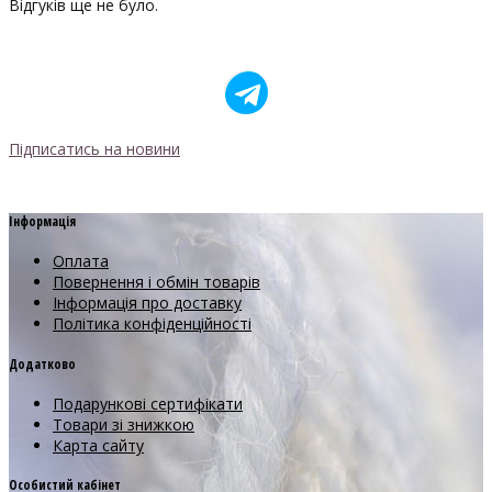
Відгуків ще не було.
Підписатись на новини
Інформація
Оплата
Повернення і обмін товарів
Інформація про доставку
Політика конфіденційності
Додатково
Подарункові сертифікати
Товари зі знижкою
Карта сайту
Особистий кабінет