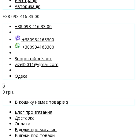
Реєстрація
Авторизація
+38 093 416 33 00
+38 093 416 33 00
+380934163300
+380934163300
Зворотній зв’язок
vizell2011@gmail.com
Одеса
0
0 грн.
В кошику немає товарів :(
Блог про в'язання
Доставка
Оплата
Відгуки про магазин
Відгуки про товари