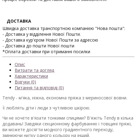
ДОСТАВКА
Швидка доставка транспортною компанією "Нова пошта":
- Доставка у відділення Нової Пошти.
- Доставка кур'єром Нової Пошти за адресою
- Доставка до пошти Нової пошти
*Оплата доставки при отриманні посилки
Опис
Витрати та догляд
Характеристики
Відгуки (0)
Питання та відповіді (0)
Tendy - м'яка, ніжна, економна пряжа з мериносової вовни.
Її люблять діти і люди з чутливою шкірою.
Чи не хочете в'язати тонкими спицями? В'яжіть Tendy в кілька
додавань! Завдяки секционному фарбуванню і товщині пряжі,
ви можете досягти модного градиентного переходу,
змінюючи нитку одного кольору на інший.