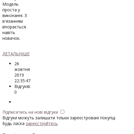
Модель
проста у
виконанні. З
в'язанням
впорається
навіть
новачок.
ДЕТАЛЬНІШЕ
26
жовтня
2019
22:35:47
Відгуків:
0
Підписатись на нові відгуки
Відгуки можуть залишати тільки зареєстровані покупці.
Будь ласка
зареєструйтесь