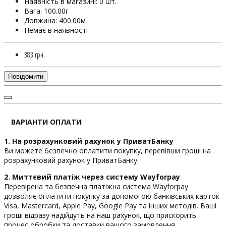
Наявність в магазині: 0 шт.
Вага: 100.00г
Довжина: 400.00м
Немає в наявності
383 грн.
Повідомити
ВАРІАНТИ ОПЛАТИ
1. На розрахунковий рахунок у ПриватБанку
Ви можете безпечно оплатити покупку, перевівши гроші на
розрахунковий рахунок у ПриватБанку.
2. Миттєвий платіж через систему Wayforpay
Перевірена та безпечна платіжна система Wayforpay
дозволяє оплатити покупку за допомогою банківських карток
Visa, Mastercard, Apple Pay, Google Pay та інших методів. Ваші
гроші відразу надійдуть на наш рахунок, що прискорить
процес обробки та доставки вашого замовлення.