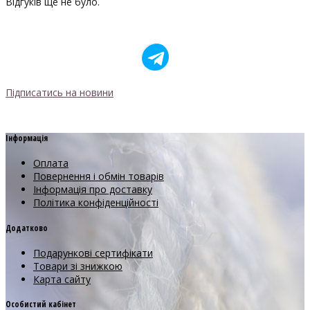
Відгуків ще не було.
Підписатись на новини
Інформація
Оплата
Повернення і обмін товарів
Інформація про доставку
Політика конфіденційності
Додатково
Подарункові сертифікати
Товари зі знижкою
Карта сайту
Особистий кабінет