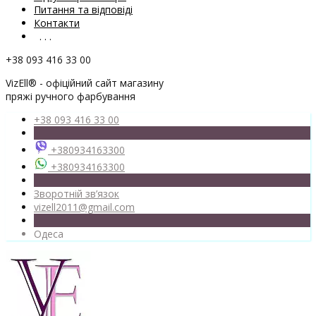
Питання та відповіді
Контакти
. . .
+38 093 416 33 00
VizEll® - офіційний сайт магазину
пряжі ручного фарбування
+38 093 416 33 00
+380934163300
+380934163300
Зворотній зв’язок
vizell2011@gmail.com
Одеса