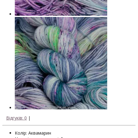
Відгуків: 0
|
Колір: Аквамарин