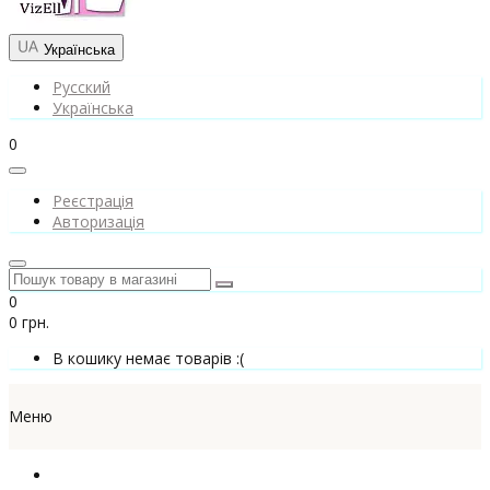
Українська
Русский
Українська
0
Реєстрація
Авторизація
0
0 грн.
В кошику немає товарів :(
Меню