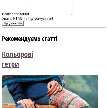
Ваше запитання:
Увага:
HTML не підтримується!
Продовжити
Рекомендуємо статті
Кольорові
гетри