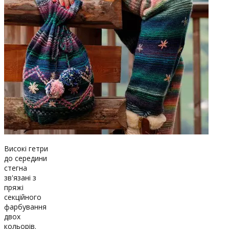
Високі гетри
до середини
стегна
зв'язані з
пряжі
секційного
фарбування
двох
кольорів.