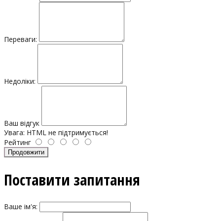
Переваги:
Недоліки:
Ваш відгук
Увага:
HTML не підтримується!
Рейтинг
Продовжити
Поставити запитання
Ваше ім'я: