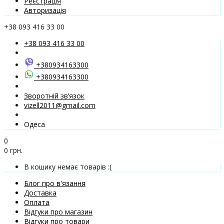
Реєстрація
Авторизація
+38 093 416 33 00
+38 093 416 33 00
+380934163300
+380934163300
Зворотній зв’язок
vizell2011@gmail.com
Одеса
0
0 грн.
В кошику немає товарів :(
Блог про в'язання
Доставка
Оплата
Відгуки про магазин
Відгуки про товари