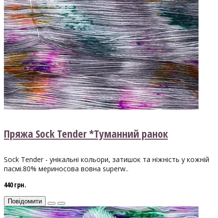
Пряжа Sock Tender *Туманний ранок
Sock Tender - унікальні кольори, затишок та ніжність у кожній
пасмі.80% мериносова вовна superw..
440 грн.
Повідомити