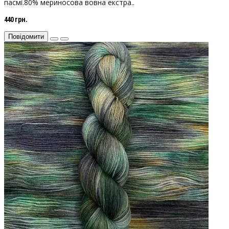
пасмі.80% мериносова вовна екстра..
440 грн.
Повідомити