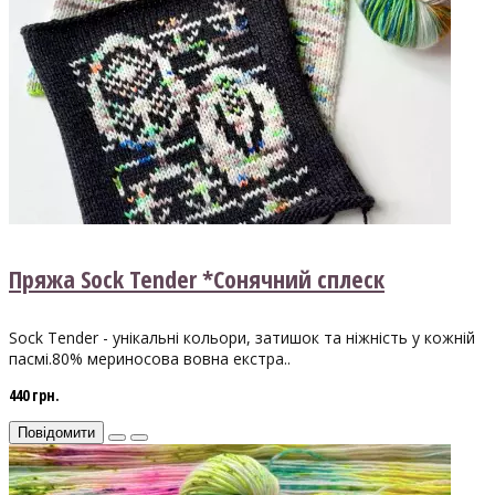
Пряжа Sock Tender *Сонячний сплеск
Sock Tender - унікальні кольори, затишок та ніжність у кожній
пасмі.80% мериносова вовна екстра..
440 грн.
Повідомити