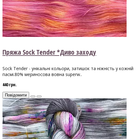
Пряжа Sock Tender *Диво заходу
Sock Tender - унікальні кольори, затишок та ніжність у кожній
пасмі.80% мериносова вовна superw..
440 грн.
Повідомити