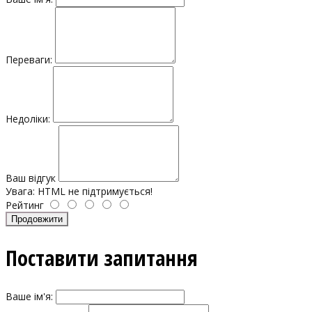
Переваги:
Недоліки:
Ваш відгук
Увага:
HTML не підтримується!
Рейтинг
Продовжити
Поставити запитання
Ваше ім'я: