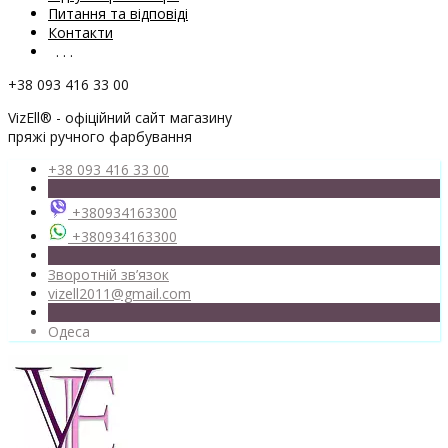
Питання та відповіді
Контакти
. . .
+38 093 416 33 00
VizEll® - офіційний сайт магазину
пряжі ручного фарбування
+38 093 416 33 00
+380934163300
+380934163300
Зворотній зв’язок
vizell2011@gmail.com
Одеса