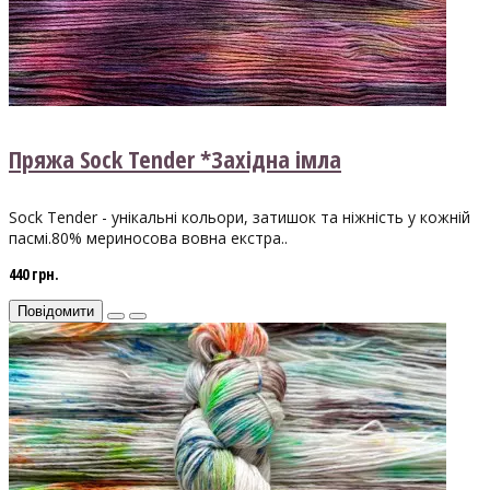
Пряжа Sock Tender *Західна імла
Sock Tender - унікальні кольори, затишок та ніжність у кожній
пасмі.80% мериносова вовна екстра..
440 грн.
Повідомити