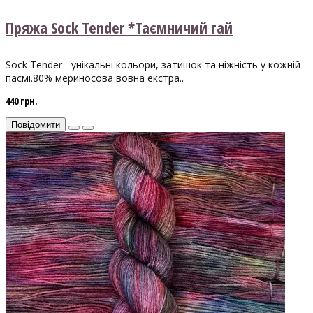
Пряжа Sock Tender *Таємничий гай
Sock Tender - унікальні кольори, затишок та ніжність у кожній
пасмі.80% мериносова вовна екстра..
440 грн.
Повідомити