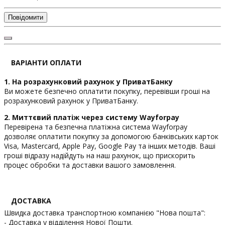
Повідомити
ВАРІАНТИ ОПЛАТИ
1. На розрахунковий рахунок у ПриватБанку
Ви можете безпечно оплатити покупку, перевівши гроші на
розрахунковий рахунок у ПриватБанку.
2. Миттєвий платіж через систему Wayforpay
Перевірена та безпечна платіжна система Wayforpay
дозволяє оплатити покупку за допомогою банківських карток
Visa, Mastercard, Apple Pay, Google Pay та інших методів. Ваші
гроші відразу надійдуть на наш рахунок, що прискорить
процес обробки та доставки вашого замовлення.
ДОСТАВКА
Швидка доставка транспортною компанією "Нова пошта":
- Доставка у відділення Нової Пошти.