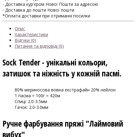
- Доставка кур'єром Нової Пошти за адресою
- Доставка до пошти Нової пошти
*Оплата доставки при отриманні посилки
Опис
Характеристики
Відгуки (0)
Питання та відповіді (0)
Sock Tender - унікальні кольори,
затишок та ніжність у кожній пасмі.
80% мериносова вовна екстрафайн 20% нейлон
1 пасма = 100г = 420м
Спиці: 2.0-3.5мм
Гачок: 2.0-3.0мм
Ручне фарбування пряжі "Лаймовий
вибух"