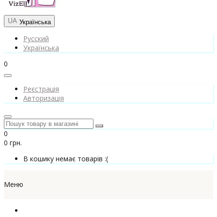
Українська
Русский
Українська
0
Реєстрація
Авторизація
0
0 грн.
В кошику немає товарів :(
Меню