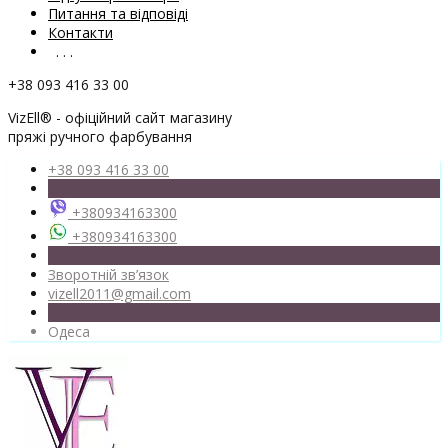
Питання та відповіді
Контакти
. . .
+38 093 416 33 00
VizEll® - офіційний сайт магазину
пряжі ручного фарбування
+38 093 416 33 00
+380934163300
+380934163300
Зворотній зв’язок
vizell2011@gmail.com
Одеса