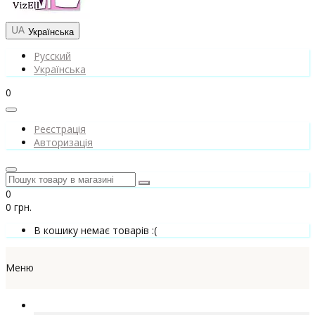
Українська
Русский
Українська
0
Реєстрація
Авторизація
0
0 грн.
В кошику немає товарів :(
Меню