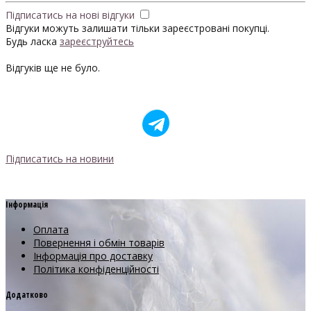
Підписатись на нові відгуки
Відгуки можуть залишати тільки зареєстровані покупці.
Будь ласка
зареєструйтесь
Відгуків ще не було.
Підписатись на новини
Інформація
Оплата
Повернення і обмін товарів
Інформація про доставку
Політика конфіденційності
Додатково