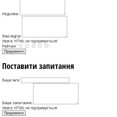
Недоліки:
Ваш відгук
Увага:
HTML не підтримується!
Рейтинг
Продовжити
Поставити запитання
Ваше ім'я:
Ваше запитання:
Увага:
HTML не підтримується!
Продовжити