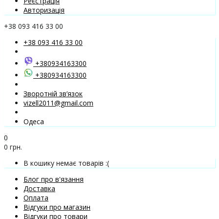
Реєстрація
Авторизація
+38 093 416 33 00
+38 093 416 33 00
+380934163300
+380934163300
Зворотній зв’язок
vizell2011@gmail.com
Одеса
0
0 грн.
В кошику немає товарів :(
Блог про в'язання
Доставка
Оплата
Відгуки про магазин
Відгуки про товари