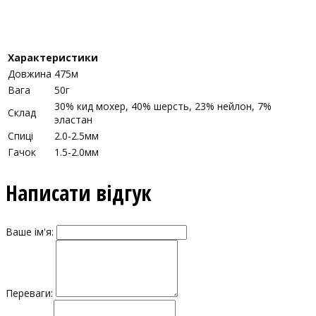
Характеристики
Довжина
475м
Вага
50г
30% кид мохер, 40% шерсть, 23% нейлон, 7%
Склад
эластан
Спиці
2.0-2.5мм
Гачок
1.5-2.0мм
Написати відгук
Ваше ім'я:
Переваги: