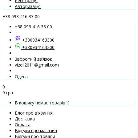
Реєстрація
Авторизація
+38 093 416 33 00
+38 093 416 33 00
+380934163300
+380934163300
Зворотній зв’язок
vizell2011@gmail.com
Одеса
0
0 грн.
В кошику немає товарів :(
Блог про в'язання
Доставка
Оплата
Відгуки про магазин
Відгуки про товари