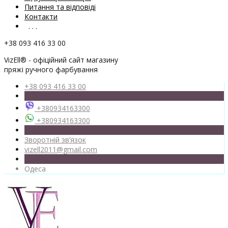
Питання та відповіді
Контакти
. . .
+38 093 416 33 00
VizEll® - офіційний сайт магазину
пряжі ручного фарбування
+38 093 416 33 00
+380934163300
+380934163300
Зворотній зв’язок
vizell2011@gmail.com
Одеса