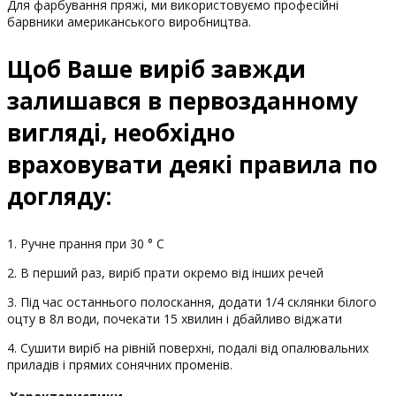
Для фарбування пряжі, ми використовуємо професійні
барвники американського виробництва.
Щоб Ваше виріб завжди
залишався в первозданному
вигляді, необхідно
враховувати деякі правила по
догляду:
1. Ручне прання при 30 ° С
2. В перший раз, виріб прати окремо від інших речей
3. Під час останнього полоскання, додати 1/4 склянки білого
оцту в 8л води, почекати 15 хвилин і дбайливо віджати
4. Сушити виріб на рівній поверхні, подалі від опалювальних
приладів і прямих сонячних променів.