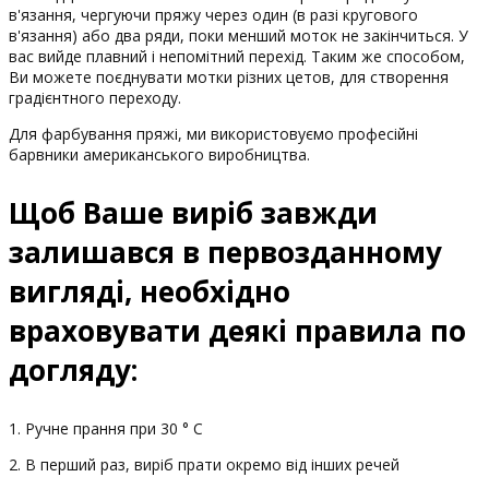
в'язання, чергуючи пряжу через один (в разі кругового
в'язання) або два ряди, поки менший моток не закінчиться. У
вас вийде плавний і непомітний перехід. Таким же способом,
Ви можете поєднувати мотки різних цетов, для створення
градієнтного переходу.
Для фарбування пряжі, ми використовуємо професійні
барвники американського виробництва.
Щоб Ваше виріб завжди
залишався в первозданному
вигляді, необхідно
враховувати деякі правила по
догляду:
1. Ручне прання при 30 ° С
2. В перший раз, виріб прати окремо від інших речей