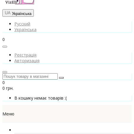
Українська
Русский
Українська
0
Реєстрація
Авторизація
0
0 грн.
В кошику немає товарів :(
Меню