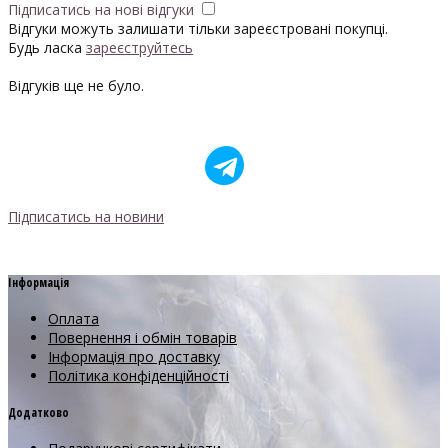
Підписатись на нові відгуки
Відгуки можуть залишати тільки зареєстровані покупці.
Будь ласка
зареєструйтесь
Відгуків ще не було.
Підписатись на новини
Інформація
Оплата
Повернення і обмін товарів
Інформація про доставку
Політика конфіденційності
Додатково