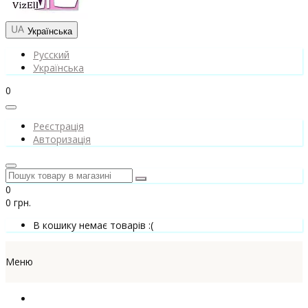
Українська
Русский
Українська
0
Реєстрація
Авторизація
0
0 грн.
В кошику немає товарів :(
Меню