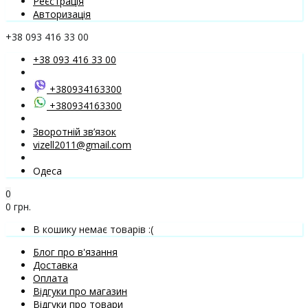
Реєстрація
Авторизація
+38 093 416 33 00
+38 093 416 33 00
+380934163300
+380934163300
Зворотній зв’язок
vizell2011@gmail.com
Одеса
0
0 грн.
В кошику немає товарів :(
Блог про в'язання
Доставка
Оплата
Відгуки про магазин
Відгуки про товари