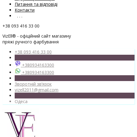
Питання та відповіді
Контакти
. . .
+38 093 416 33 00
VizEll® - офіційний сайт магазину
пряжі ручного фарбування
+38 093 416 33 00
+380934163300
+380934163300
Зворотній зв’язок
vizell2011@gmail.com
Одеса