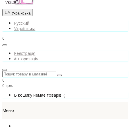
Українська
Русский
Українська
0
Реєстрація
Авторизація
0
0 грн.
В кошику немає товарів :(
Меню