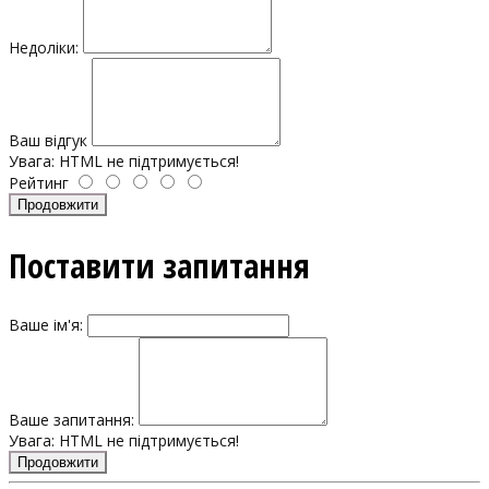
Недоліки:
Ваш відгук
Увага:
HTML не підтримується!
Рейтинг
Продовжити
Поставити запитання
Ваше ім'я:
Ваше запитання:
Увага:
HTML не підтримується!
Продовжити