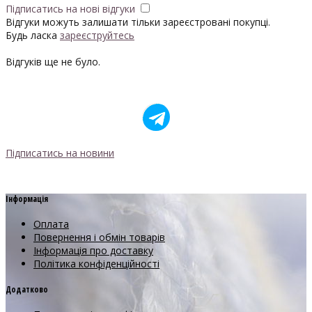
Підписатись на нові відгуки
Відгуки можуть залишати тільки зареєстровані покупці.
Будь ласка
зареєструйтесь
Відгуків ще не було.
Підписатись на новини
Інформація
Оплата
Повернення і обмін товарів
Інформація про доставку
Політика конфіденційності
Додатково