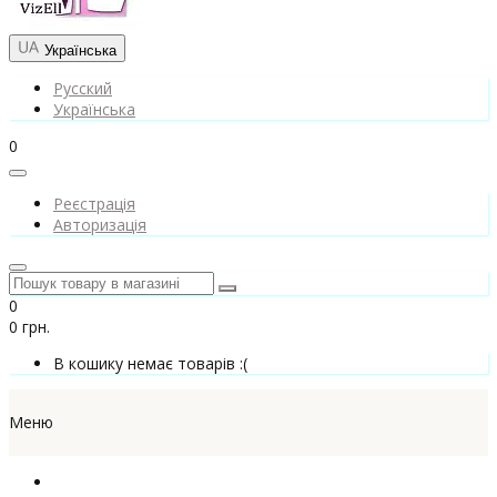
Українська
Русский
Українська
0
Реєстрація
Авторизація
0
0 грн.
В кошику немає товарів :(
Меню