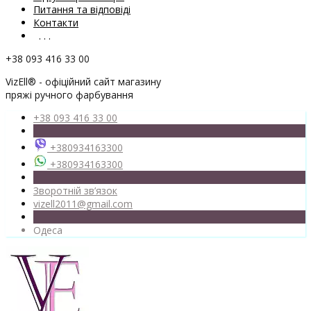
Питання та відповіді
Контакти
. . .
+38 093 416 33 00
VizEll® - офіційний сайт магазину
пряжі ручного фарбування
+38 093 416 33 00
+380934163300
+380934163300
Зворотній зв’язок
vizell2011@gmail.com
Одеса