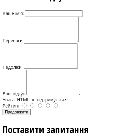
Ваше ім'я:
Переваги:
Недоліки:
Ваш відгук
Увага:
HTML не підтримується!
Рейтинг
Продовжити
Поставити запитання