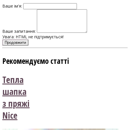
Ваше ім'я:
Ваше запитання:
Увага:
HTML не підтримується!
Продовжити
Рекомендуємо статті
Тепла
шапка
з пряжі
Nice