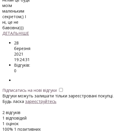
моїм
маленьким
секретом;) І
ні, це не
бавовна)))
ДЕТАЛЬНІШЕ
28
березня
2021
19:24:31
Відгуків:
0
Підписатись на нові відгуки
Відгуки можуть залишати тільки зареєстровані покупці.
Будь ласка
зареєструйтесь
2
відгуків
1
відповідей
1
оцінок
100%
1 позитивних