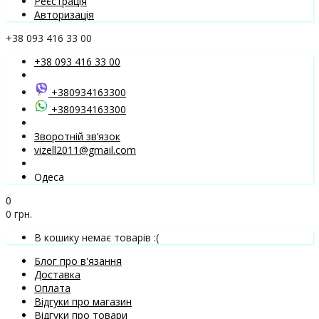
Реєстрація
Авторизація
+38 093 416 33 00
+38 093 416 33 00
+380934163300
+380934163300
Зворотній зв’язок
vizell2011@gmail.com
Одеса
0
0 грн.
В кошику немає товарів :(
Блог про в'язання
Доставка
Оплата
Відгуки про магазин
Відгуки про товари