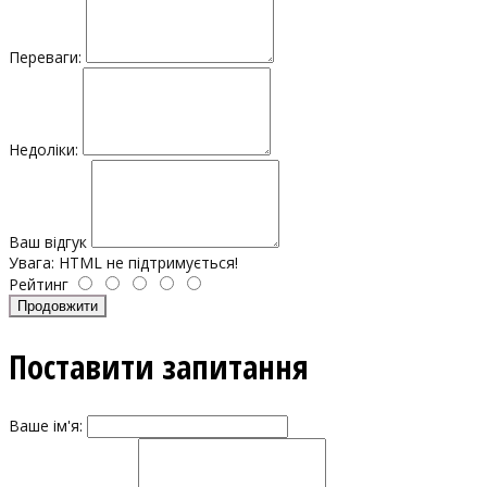
Переваги:
Недоліки:
Ваш відгук
Увага:
HTML не підтримується!
Рейтинг
Продовжити
Поставити запитання
Ваше ім'я: