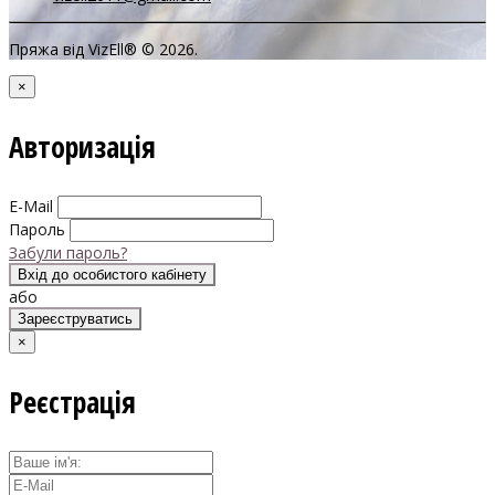
Пряжа від VizEll® © 2026.
×
Авторизація
E-Mail
Пароль
Забули пароль?
Вхід до особистого кабінету
або
Зареєструватись
×
Реєстрація