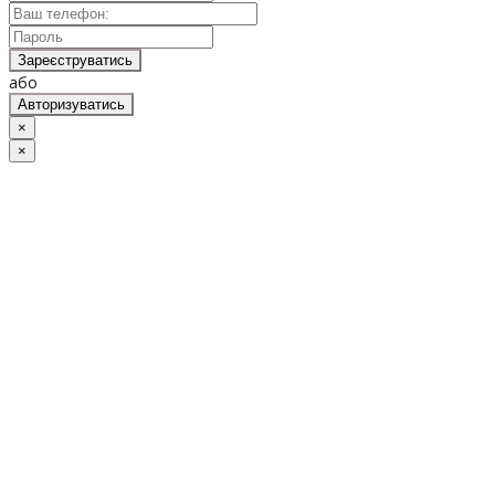
Зареєструватись
або
Авторизуватись
×
×