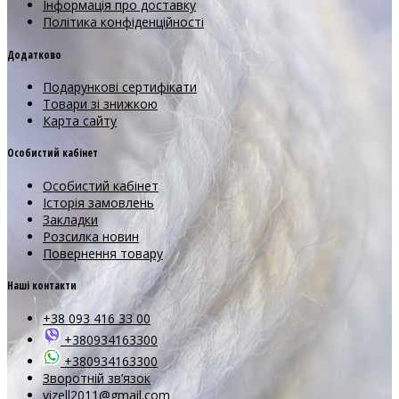
Інформація про доставку
Політика конфіденційності
Додатково
Подарункові сертифікати
Товари зі знижкою
Карта сайту
Особистий кабінет
Особистий кабінет
Історія замовлень
Закладки
Розсилка новин
Повернення товару
Наші контакти
+38 093 416 33 00
+380934163300
+380934163300
Зворотній зв’язок
vizell2011@gmail.com