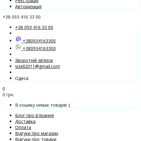
Реєстрація
Авторизація
+38 093 416 33 00
+38 093 416 33 00
+380934163300
+380934163300
Зворотній зв’язок
vizell2011@gmail.com
Одеса
0
0 грн.
В кошику немає товарів :(
Блог про в'язання
Доставка
Оплата
Відгуки про магазин
Відгуки про товари