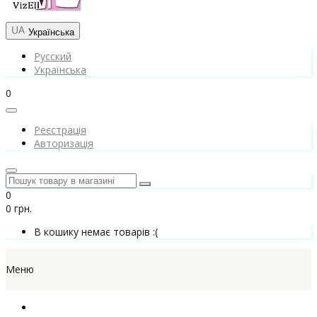
Українська
Русский
Українська
0
Реєстрація
Авторизація
0
0 грн.
В кошику немає товарів :(
Меню