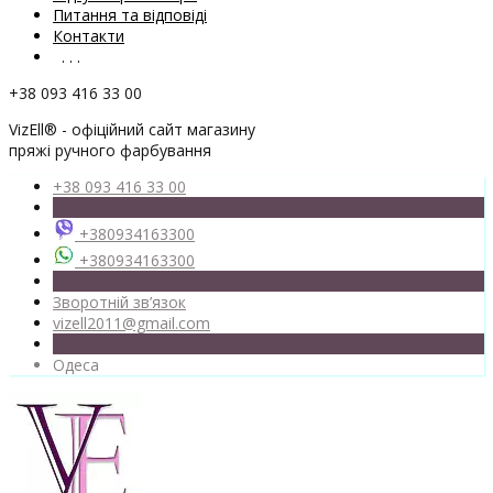
Питання та відповіді
Контакти
. . .
+38 093 416 33 00
VizEll® - офіційний сайт магазину
пряжі ручного фарбування
+38 093 416 33 00
+380934163300
+380934163300
Зворотній зв’язок
vizell2011@gmail.com
Одеса