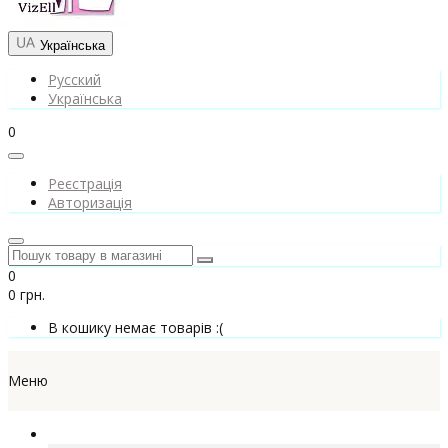
Українська
Русский
Українська
0
Реєстрація
Авторизація
0
0 грн.
В кошику немає товарів :(
Меню