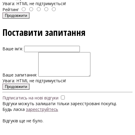
Увага:
HTML не підтримується!
Рейтинг
Продовжити
Поставити запитання
Ваше ім'я:
Ваше запитання:
Увага:
HTML не підтримується!
Продовжити
Підписатись на нові відгуки
Відгуки можуть залишати тільки зареєстровані покупці.
Будь ласка
зареєструйтесь
Відгуків ще не було.