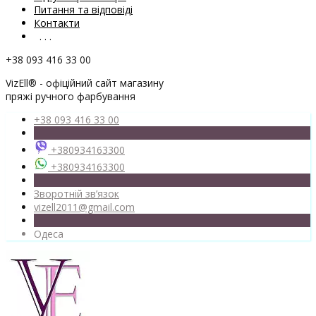
Питання та відповіді
Контакти
. . .
+38 093 416 33 00
VizEll® - офіційний сайт магазину
пряжі ручного фарбування
+38 093 416 33 00
+380934163300
+380934163300
Зворотній зв’язок
vizell2011@gmail.com
Одеса