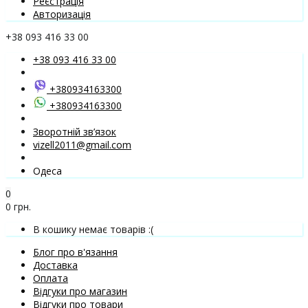
Реєстрація
Авторизація
+38 093 416 33 00
+38 093 416 33 00
+380934163300
+380934163300
Зворотній зв’язок
vizell2011@gmail.com
Одеса
0
0 грн.
В кошику немає товарів :(
Блог про в'язання
Доставка
Оплата
Відгуки про магазин
Відгуки про товари