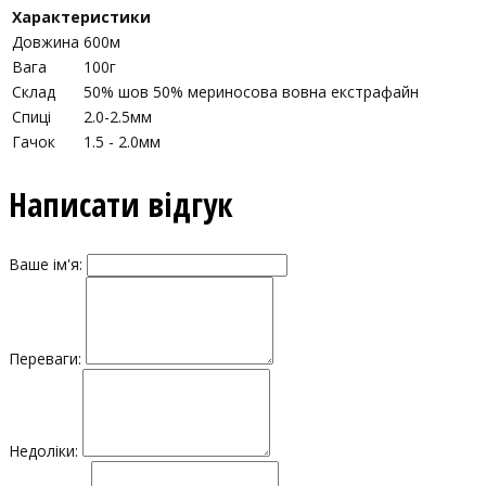
Характеристики
Довжина
600м
Вага
100г
Склад
50% шов 50% мериносова вовна екстрафайн
Спиці
2.0-2.5мм
Гачок
1.5 - 2.0мм
Написати відгук
Ваше ім'я:
Переваги:
Недоліки: