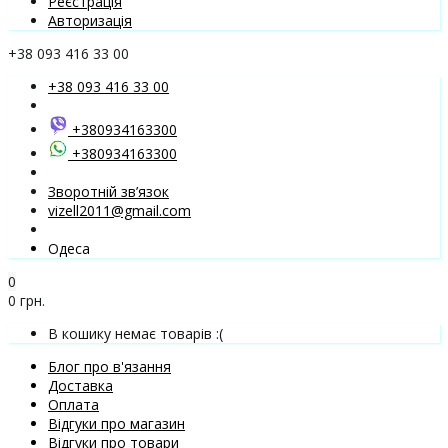
Реєстрація
Авторизація
+38 093 416 33 00
+38 093 416 33 00
+380934163300
+380934163300
Зворотній зв’язок
vizell2011@gmail.com
Одеса
0
0 грн.
В кошику немає товарів :(
Блог про в'язання
Доставка
Оплата
Відгуки про магазин
Відгуки про товари