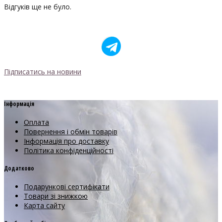
Відгуків ще не було.
Підписатись на новини
Інформація
Оплата
Повернення і обмін товарів
Інформація про доставку
Політика конфіденційності
Додатково
Подарункові сертифікати
Товари зі знижкою
Карта сайту