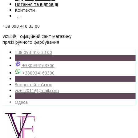
Питання та відповіді
Контакти
. . .
+38 093 416 33 00
VizEll® - офіційний сайт магазину
пряжі ручного фарбування
+38 093 416 33 00
+380934163300
+380934163300
Зворотній зв’язок
vizell2011@gmail.com
Одеса