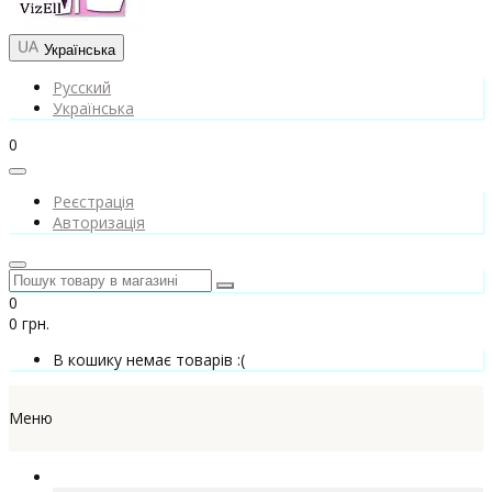
Українська
Русский
Українська
0
Реєстрація
Авторизація
0
0 грн.
В кошику немає товарів :(
Меню