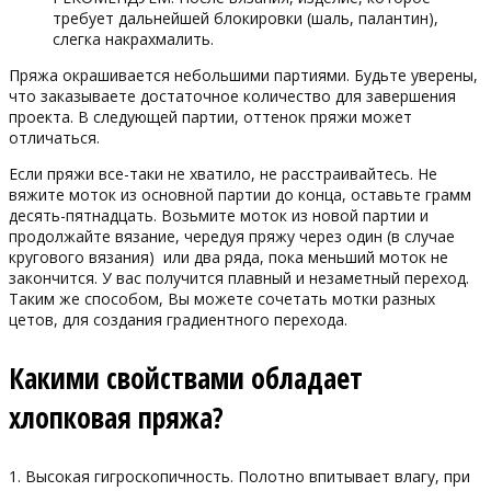
требует дальнейшей блокировки (шаль, палантин),
слегка накрахмалить.
Пряжа окрашивается небольшими партиями. Будьте уверены,
что заказываете достаточное количество для завершения
проекта. В следующей партии, оттенок пряжи может
отличаться.
Если пряжи все-таки не хватило, не расстраивайтесь. Не
вяжите моток из основной партии до конца, оставьте грамм
десять-пятнадцать. Возьмите моток из новой партии и
продолжайте вязание, чередуя пряжу через один (в случае
кругового вязания) или два ряда, пока меньший моток не
закончится. У вас получится плавный и незаметный переход.
Таким же способом, Вы можете сочетать мотки разных
цетов, для создания градиентного перехода.
Какими свойствами обладает
хлопковая пряжа?
1. Высокая гигроскопичность. Полотно впитывает влагу, при