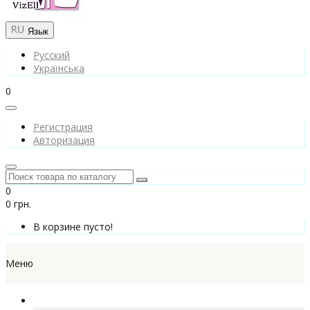
Язык
Русский
Українська
0
Регистрация
Авторизация
0
0 грн.
В корзине пусто!
Меню