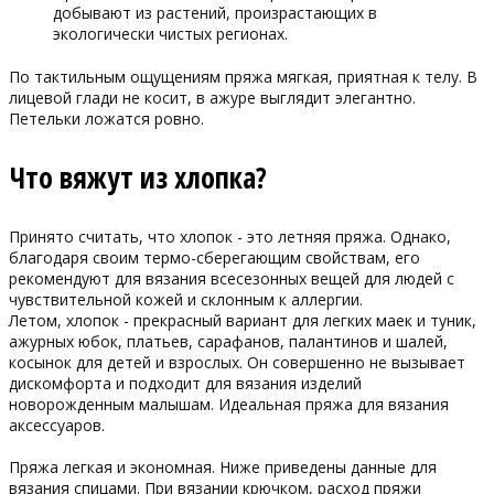
добывают из растений, произрастающих в
экологически чистых регионах.
По тактильным ощущениям пряжа мягкая, приятная к телу. В
лицевой глади не косит, в ажуре выглядит элегантно.
Петельки ложатся ровно.
Что вяжут из хлопка?
Принято считать, что хлопок - это летняя пряжа. Однако,
благодаря своим термо-сберегающим свойствам, его
рекомендуют для вязания всесезонных вещей для людей с
чувствительной кожей и склонным к аллергии.
Летом, хлопок - прекрасный вариант для легких маек и туник,
ажурных юбок, платьев, сарафанов, палантинов и шалей,
косынок для детей и взрослых. Он совершенно не вызывает
дискомфорта и подходит для вязания изделий
новорожденным малышам. Идеальная пряжа для вязания
аксессуаров.
Пряжа легкая и экономная.
Ниже приведены данные для
вязания спицами. При вязании крючком, расход пряжи