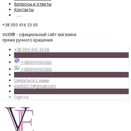
Вопросы и ответы
Контакты
. . .
+38 093 416 33 00
VizEll® - официальный сайт магазина
пряжи ручного крашения
+38 093 416 33 00
+380934163300
+380934163300
Связаться с нами
vizell2011@gmail.com
Одесса