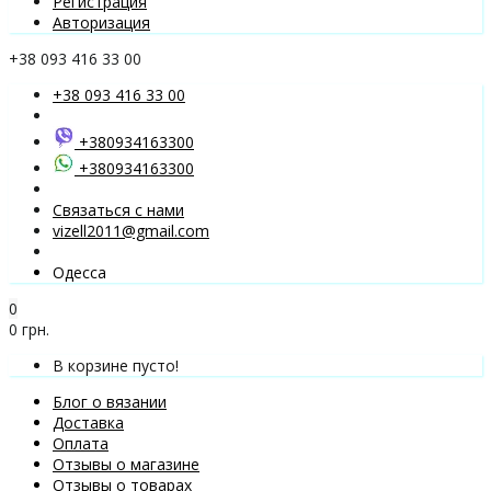
Регистрация
Авторизация
+38 093 416 33 00
+38 093 416 33 00
+380934163300
+380934163300
Связаться с нами
vizell2011@gmail.com
Одесса
0
0 грн.
В корзине пусто!
Блог о вязании
Доставка
Оплата
Отзывы о магазине
Отзывы о товарах