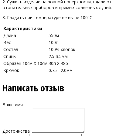
2. Сушить изделие на ровной поверхности, вдали от
отопительных приборов и прямых солнечных лучей.
3. Гладить при температуре не выше 100°С
Характеристики
Длина
550м
Вес
100г
Состав
100% хлопок
Спицы
2.5-3.5мм
Образец 10см Х 10см
30п X 48р
Крючок
0.75 - 2.0мм
Написать отзыв
Ваше имя:
Достоинства: