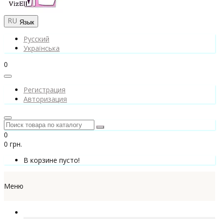
Язык
Русский
Українська
0
Регистрация
Авторизация
0
0 грн.
В корзине пусто!
Меню