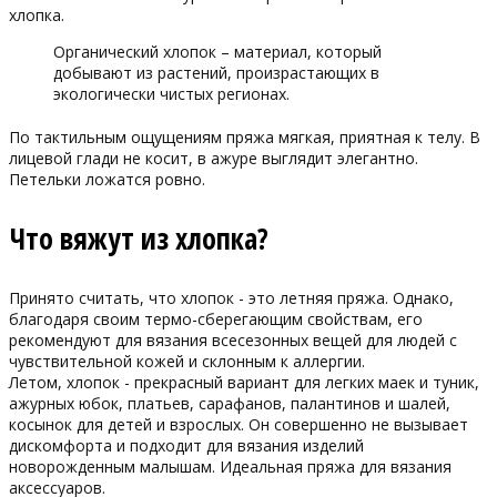
хлопка.
Органический хлопок – материал, который
добывают из растений, произрастающих в
экологически чистых регионах.
По тактильным ощущениям пряжа мягкая, приятная к телу. В
лицевой глади не косит, в ажуре выглядит элегантно.
Петельки ложатся ровно.
Что вяжут из хлопка?
Принято считать, что хлопок - это летняя пряжа. Однако,
благодаря своим термо-сберегающим свойствам, его
рекомендуют для вязания всесезонных вещей для людей с
чувствительной кожей и склонным к аллергии.
Летом, хлопок - прекрасный вариант для легких маек и туник,
ажурных юбок, платьев, сарафанов, палантинов и шалей,
косынок для детей и взрослых. Он совершенно не вызывает
дискомфорта и подходит для вязания изделий
новорожденным малышам. Идеальная пряжа для вязания
аксессуаров.