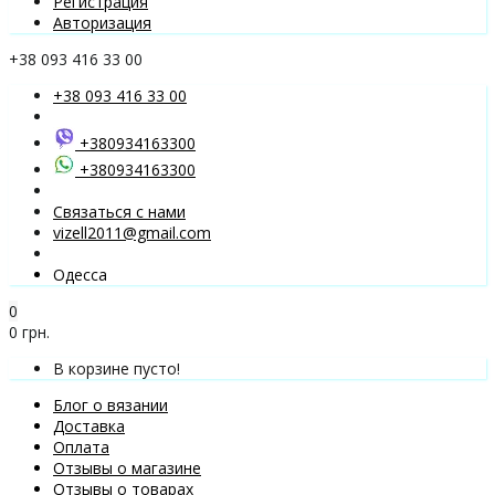
Регистрация
Авторизация
+38 093 416 33 00
+38 093 416 33 00
+380934163300
+380934163300
Связаться с нами
vizell2011@gmail.com
Одесса
0
0 грн.
В корзине пусто!
Блог о вязании
Доставка
Оплата
Отзывы о магазине
Отзывы о товарах