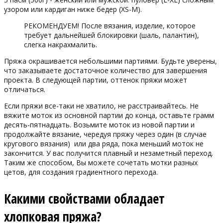
узором или кардиган ниже бедер (XS-M).
РЕКОМЕНДУЕМ! После вязания, изделие, которое
требует дальнейшей блокировки (шаль, палантин),
слегка накрахмалить.
Пряжа окрашивается небольшими партиями. Будьте уверены,
что заказываете достаточное количество для завершения
проекта. В следующей партии, оттенок пряжи может
отличаться.
Если пряжи все-таки не хватило, не расстраивайтесь. Не
вяжите моток из основной партии до конца, оставьте грамм
десять-пятнадцать. Возьмите моток из новой партии и
продолжайте вязание, чередуя пряжу через один (в случае
кругового вязания) или два ряда, пока меньший моток не
закончится. У вас получится плавный и незаметный переход.
Таким же способом, Вы можете сочетать мотки разных
цетов, для создания градиентного перехода.
Какими свойствами обладает
хлопковая пряжа?