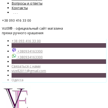
Вопросы и ответы
Контакты
. . .
+38 093 416 33 00
VizEll® - официальный сайт магазина
пряжи ручного крашения
+38 093 416 33 00
+380934163300
+380934163300
Связаться с нами
vizell2011@gmail.com
Одесса