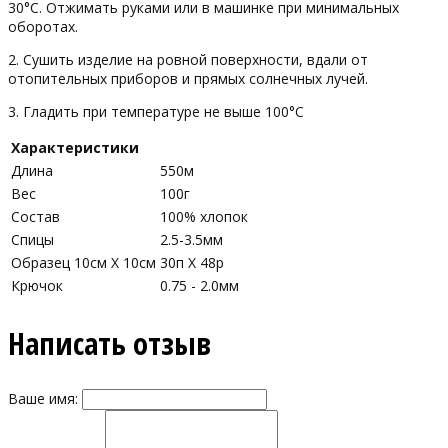
30°С. Отжимать руками или в машинке при минимальных
оборотах.
2. Сушить изделие на ровной поверхности, вдали от
отопительных приборов и прямых солнечных лучей.
3. Гладить при температуре не выше 100°С
Характеристики
Длина
550м
Вес
100г
Состав
100% хлопок
Спицы
2.5-3.5мм
Образец 10см Х 10см
30п X 48р
Крючок
0.75 - 2.0мм
Написать отзыв
Ваше имя: