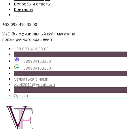
Вопросы и ответы
Контакты
. . .
+38 093 416 33 00
VizEll® - официальный сайт магазина
пряжи ручного крашения
+38 093 416 33 00
+380934163300
+380934163300
Связаться с нами
vizell2011@gmail.com
Одесса