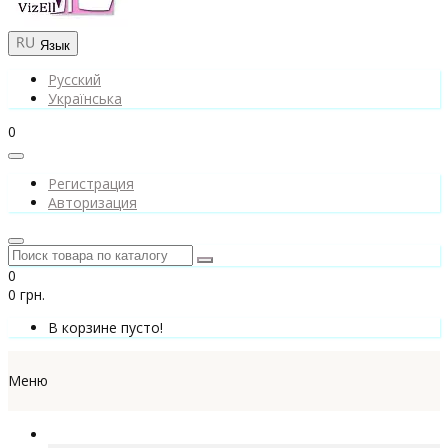
Язык
Русский
Українська
0
Регистрация
Авторизация
0
0 грн.
В корзине пусто!
Меню