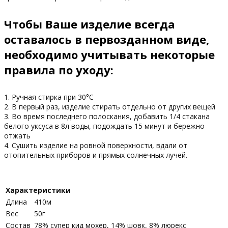
Чтобы Ваше изделие всегда
оставалось в первозданном виде,
необходимо учитывать некоторые
правила по уходу:
1. Ручная стирка при 30°С
2. В первый раз, изделие стирать отдельно от других вещей
3. Во время последнего полоскания, добавить 1/4 стакана
белого уксуса в 8л воды, подождать 15 минут и бережно
отжать
4. Сушить изделие на ровной поверхности, вдали от
отопительных приборов и прямых солнечных лучей.
Характеристики
Длина
410м
Вес
50г
Состав
78% супер кид мохер, 14% шовк, 8% люрекс