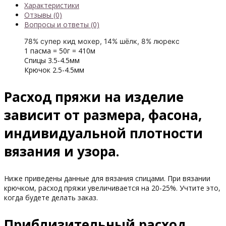
Характеристики
Отзывы (0)
Вопросы и ответы (0)
78% супер кид мохер, 14% шёлк, 8% люрекс
1 пасма = 50г = 410м
Спицы 3.5-4.5мм
Крючок 2.5-4.5мм
Расход пряжи на изделие
зависит от размера, фасона,
индивидуальной плотности
вязания и узора.
Ниже приведены данные для вязания спицами. При вязании
крючком, расход пряжи увеличивается на 20-25%. Учтите это,
когда будете делать заказ.
Приблизительный расход