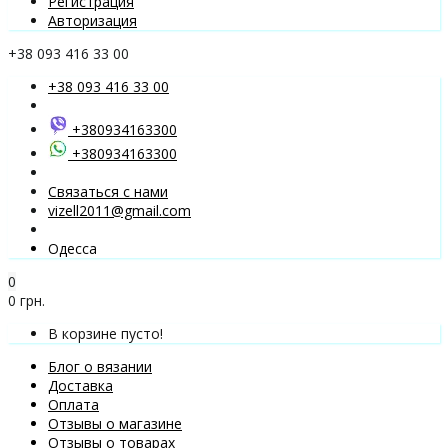
Регистрация
Авторизация
+38 093 416 33 00
+38 093 416 33 00
+380934163300
+380934163300
Связаться с нами
vizell2011@gmail.com
Одесса
0
0 грн.
В корзине пусто!
Блог о вязании
Доставка
Оплата
Отзывы о магазине
Отзывы о товарах