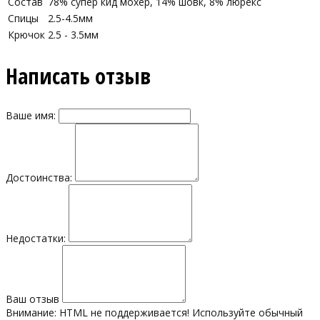
Состав
78% супер кид мохер, 14% шовк, 8% люрекс
Спицы
2.5-4.5мм
Крючок
2.5 - 3.5мм
Написать отзыв
Ваше имя:
Достоинства:
Недостатки:
Ваш отзыв
Внимание:
HTML не поддерживается! Используйте обычный