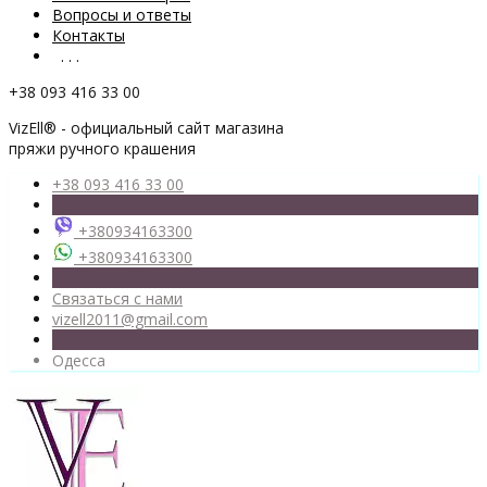
Вопросы и ответы
Контакты
. . .
+38 093 416 33 00
VizEll® - официальный сайт магазина
пряжи ручного крашения
+38 093 416 33 00
+380934163300
+380934163300
Связаться с нами
vizell2011@gmail.com
Одесса