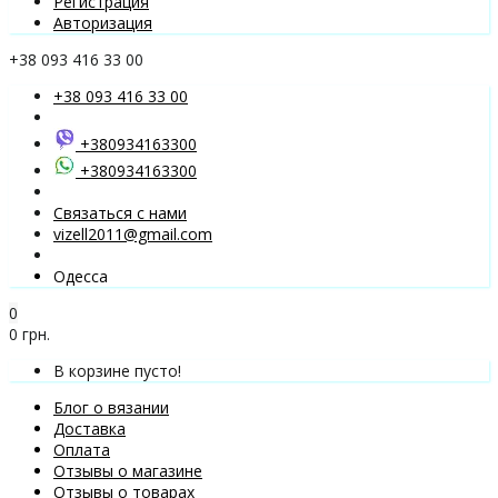
Регистрация
Авторизация
+38 093 416 33 00
+38 093 416 33 00
+380934163300
+380934163300
Связаться с нами
vizell2011@gmail.com
Одесса
0
0 грн.
В корзине пусто!
Блог о вязании
Доставка
Оплата
Отзывы о магазине
Отзывы о товарах