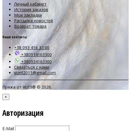
Личный кабинет
История заказов
Мои закладки
Рассылка новостей
Возврат товара
Наши контакты
+38 093 416 33 00
+380934163300
+380934163300
Связаться с нами
vizell2011@gmail.com
Пряжа от VizEll® © 2026.
×
Авторизация
E-Mail