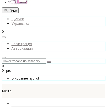
Язык
Русский
Українська
0
Регистрация
Авторизация
0
0 грн.
В корзине пусто!
Меню