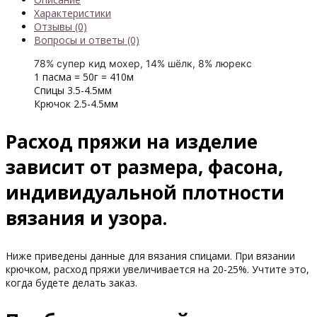
Характеристики
Отзывы (0)
Вопросы и ответы (0)
78% супер кид мохер, 14% шёлк, 8% люрекс
1 пасма = 50г = 410м
Спицы 3.5-4.5мм
Крючок 2.5-4.5мм
Расход пряжи на изделие
зависит от размера, фасона,
индивидуальной плотности
вязания и узора.
Ниже приведены данные для вязания спицами. При вязании
крючком, расход пряжи увеличивается на 20-25%. Учтите это,
когда будете делать заказ.