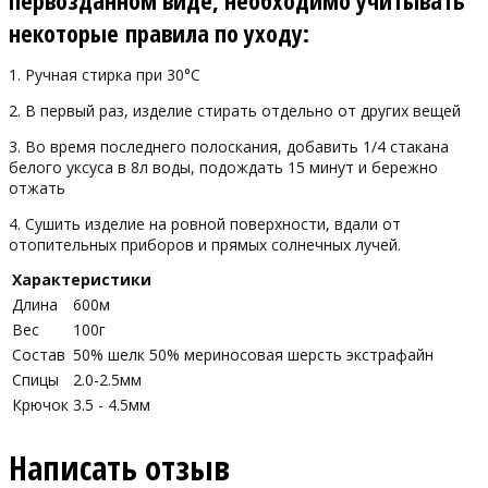
некоторые правила по уходу:
1. Ручная стирка при 30°С
2. В первый раз, изделие стирать отдельно от других вещей
3. Во время последнего полоскания, добавить 1/4 стакана
белого уксуса в 8л воды, подождать 15 минут и бережно
отжать
4. Сушить изделие на ровной поверхности, вдали от
отопительных приборов и прямых солнечных лучей.
Характеристики
Длина
600м
Вес
100г
Состав
50% шелк 50% мериносовая шерсть экстрафайн
Спицы
2.0-2.5мм
Крючок
3.5 - 4.5мм
Написать отзыв