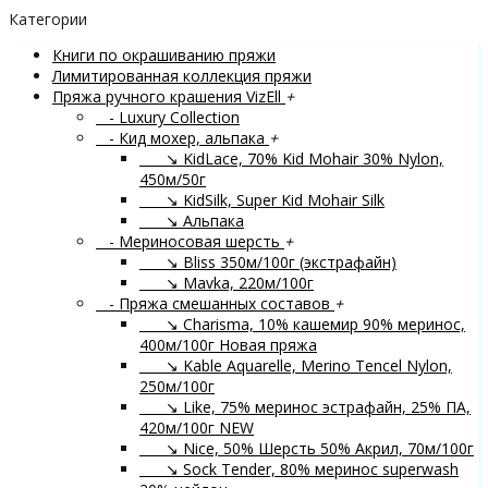
Категории
Книги по окрашиванию пряжи
Лимитированная коллекция пряжи
Пряжа ручного крашения VizEll
+
- Luxury Collection
- Кид мохер, альпака
+
↘ KidLace, 70% Kid Mohair 30% Nylon,
450м/50г
↘ KidSilk, Super Kid Mohair Silk
↘ Альпака
- Мериносовая шерсть
+
↘ Bliss 350м/100г (экстрафайн)
↘ Mavka, 220м/100г
- Пряжа смешанных составов
+
↘ Charisma, 10% кашемир 90% меринос,
400м/100г
Новая пряжа
↘ Kable Aquarelle, Merino Tencel Nylon,
250м/100г
↘ Like, 75% меринос эстрафайн, 25% ПА,
420м/100г
NEW
↘ Nice, 50% Шерсть 50% Акрил, 70м/100г
↘ Sock Tender, 80% меринос superwash