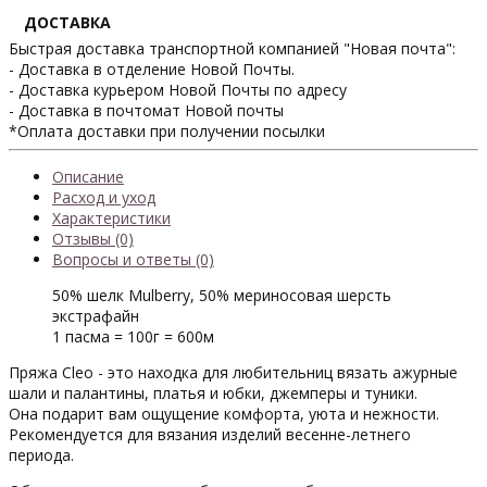
ДОСТАВКА
Быстрая доставка транспортной компанией "Новая почта":
- Доставка в отделение Новой Почты.
- Доставка курьером Новой Почты по адресу
- Доставка в почтомат Новой почты
*Оплата доставки при получении посылки
Описание
Расход и уход
Характеристики
Отзывы (0)
Вопросы и ответы (0)
50% шелк Mulberry, 50% мериносовая шерсть
экстрафайн
1 пасма = 100г = 600м
Пряжа Cleo - это находка для любительниц вязать ажурные
шали и палантины, платья и юбки, джемперы и туники.
Она подарит вам ощущение комфорта, уюта и нежности.
Рекомендуется для вязания изделий весенне-летнего
периода.