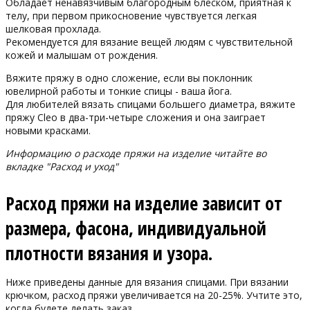
Обладает ненавязчивым благородным блеском, приятная к
телу, при первом прикосновение чувствуется легкая
шелковая прохлада.
Рекомендуется для вязание вещей людям с чувствительной
кожей и малышам от рождения.
Вяжите пряжу в одно сложение, если вы поклонник
ювелирной работы и тонкие спицы - ваша йога.
Для любителей вязать спицами большего диаметра, вяжите
пряжу Cleo в два-три-четыре сложения и она заиграет
новыми красками.
Информацию о расходе пряжи на изделие читайте во
вкладке "Расход и уход"
Расход пряжи на изделие зависит от
размера, фасона, индивидуальной
плотности вязания и узора.
Ниже приведены данные для вязания спицами. При вязании
крючком, расход пряжи увеличивается на 20-25%. Учтите это,
когда будете делать заказ.