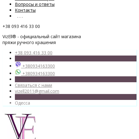
Вопросы и ответы
Контакты
. . .
+38 093 416 33 00
VizEll® - официальный сайт магазина
пряжи ручного крашения
+38 093 416 33 00
+380934163300
+380934163300
Связаться с нами
vizell2011@gmail.com
Одесса