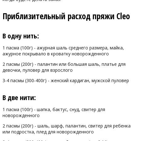
Приблизительный расход пряжи Cleo
В одну нить:
1 пасма (100г) - ажурная шаль среднего размера, майка,
ажурное покрывало в кроватку новорожденного
2 пасмы (200г) - палантин или большая шаль, платье для
девочки, пуловер для взрослого
3-4 пасмы (300-400г) - женский кардиган, мужской пуловер
В две нити:
1 пасма (100г) - шапка, бактус, снуд, свитер для
новорожденного
2 пасмы (200г) - шаль, шарф, палантин, свитер для ребенка
или подростка, плед для новорожденного