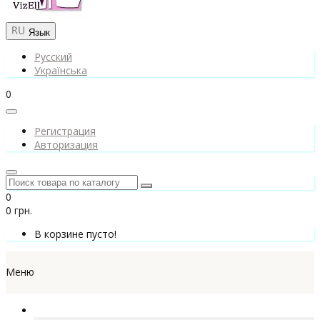
Язык
Русский
Українська
0
Регистрация
Авторизация
0
0 грн.
В корзине пусто!
Меню