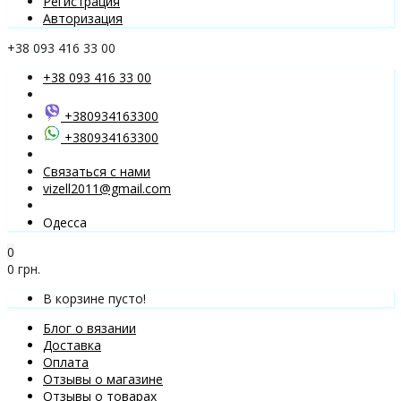
Регистрация
Авторизация
+38 093 416 33 00
+38 093 416 33 00
+380934163300
+380934163300
Связаться с нами
vizell2011@gmail.com
Одесса
0
0 грн.
В корзине пусто!
Блог о вязании
Доставка
Оплата
Отзывы о магазине
Отзывы о товарах