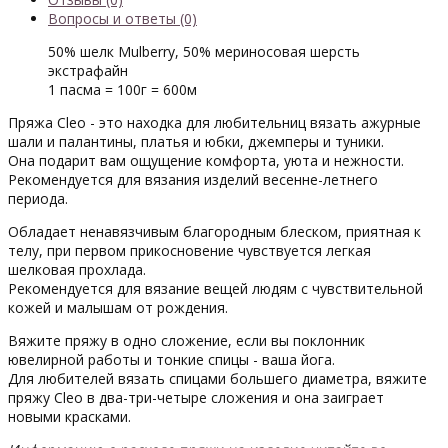
Вопросы и ответы (0)
50% шелк Mulberry, 50% мериносовая шерсть
экстрафайн
1 пасма = 100г = 600м
Пряжа Cleo - это находка для любительниц вязать ажурные
шали и палантины, платья и юбки, джемперы и туники.
Она подарит вам ощущение комфорта, уюта и нежности.
Рекомендуется для вязания изделий весенне-летнего
периода.
Обладает ненавязчивым благородным блеском, приятная к
телу, при первом прикосновение чувствуется легкая
шелковая прохлада.
Рекомендуется для вязание вещей людям с чувствительной
кожей и малышам от рождения.
Вяжите пряжу в одно сложение, если вы поклонник
ювелирной работы и тонкие спицы - ваша йога.
Для любителей вязать спицами большего диаметра, вяжите
пряжу Cleo в два-три-четыре сложения и она заиграет
новыми красками.