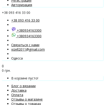
Регистрация
Авторизация
+38 093 416 33 00
+38 093 416 33 00
+380934163300
+380934163300
Связаться с нами
vizell2011@gmail.com
Одесса
0
0 грн.
В корзине пусто!
Блог о вязании
Доставка
Оплата
Отзывы о магазине
Отзывы о товарах