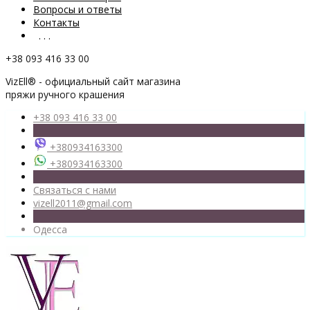
Вопросы и ответы
Контакты
. . .
+38 093 416 33 00
VizEll® - официальный сайт магазина
пряжи ручного крашения
+38 093 416 33 00
+380934163300
+380934163300
Связаться с нами
vizell2011@gmail.com
Одесса