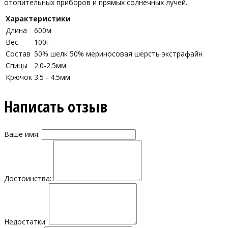
отопительных приборов и прямых солнечных лучей.
Характеристики
Длина
600м
Вес
100г
Состав
50% шелк 50% мериносовая шерсть экстрафайн
Спицы
2.0-2.5мм
Крючок
3.5 - 4.5мм
Написать отзыв
Ваше имя:
Достоинства:
Недостатки: