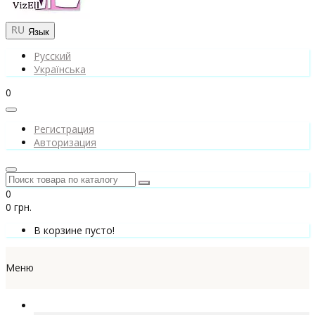
Язык
Русский
Українська
0
Регистрация
Авторизация
0
0 грн.
В корзине пусто!
Меню