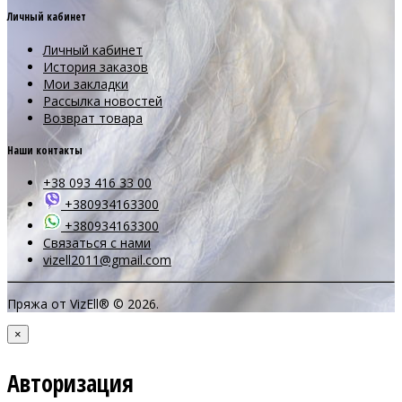
Личный кабинет
Личный кабинет
История заказов
Мои закладки
Рассылка новостей
Возврат товара
Наши контакты
+38 093 416 33 00
+380934163300
+380934163300
Связаться с нами
vizell2011@gmail.com
Пряжа от VizEll® © 2026.
×
Авторизация