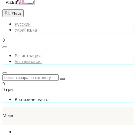
Язык
Русский
Українська
0
Регистрация
Авторизация
0
0 грн.
В корзине пусто!
Меню