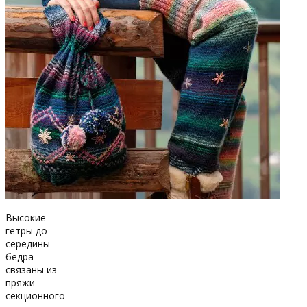
Высокие
гетры до
середины
бедра
связаны из
пряжи
секционного