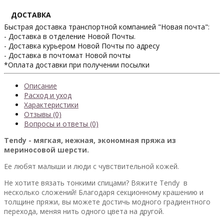
ДОСТАВКА
Быстрая доставка транспортной компанией "Новая почта":
- Доставка в отделение Новой Почты.
- Доставка курьером Новой Почты по адресу
- Доставка в почтомат Новой почты
*Оплата доставки при получении посылки
Описание
Расход и уход
Характеристики
Отзывы (0)
Вопросы и ответы (0)
Tendy - мягкая, нежная, экономная пряжа из
мериносовой шерсти.
Ее любят малыши и люди с чувствительной кожей.
Не хотите вязать тонкими спицами? Вяжите Tendy в
несколько сложений! Благодаря секционному крашению и
толщине пряжи, вы можете достичь модного градиентного
перехода, меняя нить одного цвета на другой.