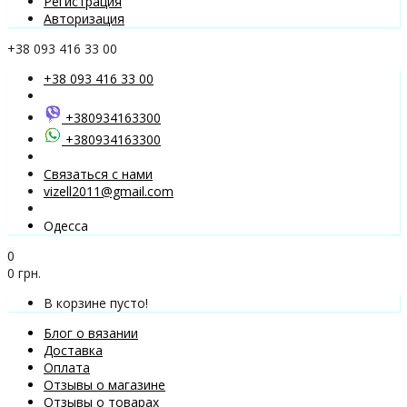
Регистрация
Авторизация
+38 093 416 33 00
+38 093 416 33 00
+380934163300
+380934163300
Связаться с нами
vizell2011@gmail.com
Одесса
0
0 грн.
В корзине пусто!
Блог о вязании
Доставка
Оплата
Отзывы о магазине
Отзывы о товарах