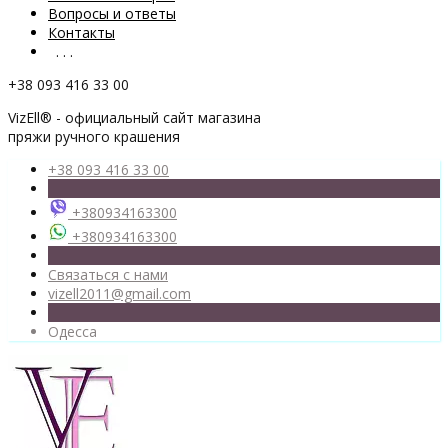
Вопросы и ответы
Контакты
. . .
+38 093 416 33 00
VizEll® - официальный сайт магазина
пряжи ручного крашения
+38 093 416 33 00
+380934163300
+380934163300
Связаться с нами
vizell2011@gmail.com
Одесса