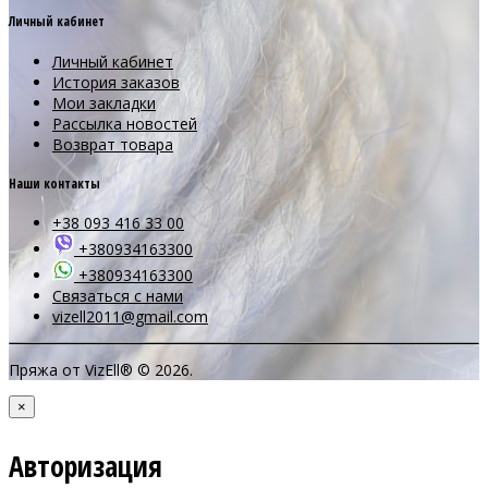
Личный кабинет
Личный кабинет
История заказов
Мои закладки
Рассылка новостей
Возврат товара
Наши контакты
+38 093 416 33 00
+380934163300
+380934163300
Связаться с нами
vizell2011@gmail.com
Пряжа от VizEll® © 2026.
×
Авторизация