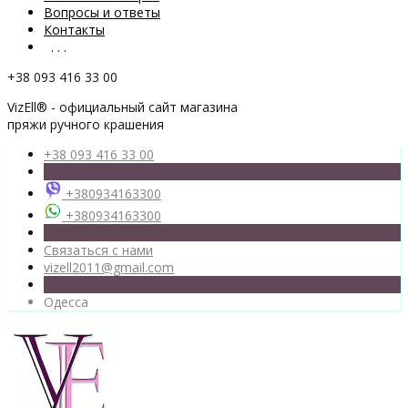
Вопросы и ответы
Контакты
. . .
+38 093 416 33 00
VizEll® - официальный сайт магазина
пряжи ручного крашения
+38 093 416 33 00
+380934163300
+380934163300
Связаться с нами
vizell2011@gmail.com
Одесса