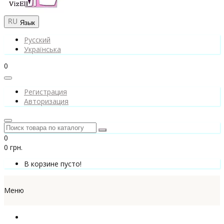
Язык
Русский
Українська
0
Регистрация
Авторизация
0
0 грн.
В корзине пусто!
Меню