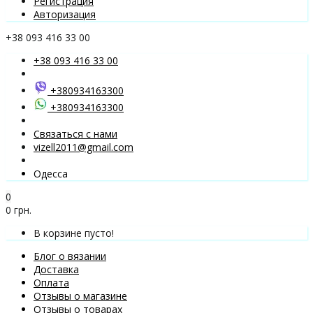
Регистрация
Авторизация
+38 093 416 33 00
+38 093 416 33 00
+380934163300
+380934163300
Связаться с нами
vizell2011@gmail.com
Одесса
0
0 грн.
В корзине пусто!
Блог о вязании
Доставка
Оплата
Отзывы о магазине
Отзывы о товарах