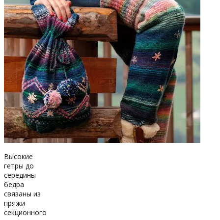
Высокие
гетры до
середины
бедра
связаны из
пряжи
секционного