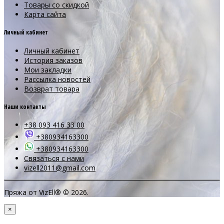
Товары со скидкой
Карта сайта
Личный кабинет
Личный кабинет
История заказов
Мои закладки
Рассылка новостей
Возврат товара
Наши контакты
+38 093 416 33 00
+380934163300
+380934163300
Связаться с нами
vizell2011@gmail.com
Пряжа от VizEll® © 2026.
×