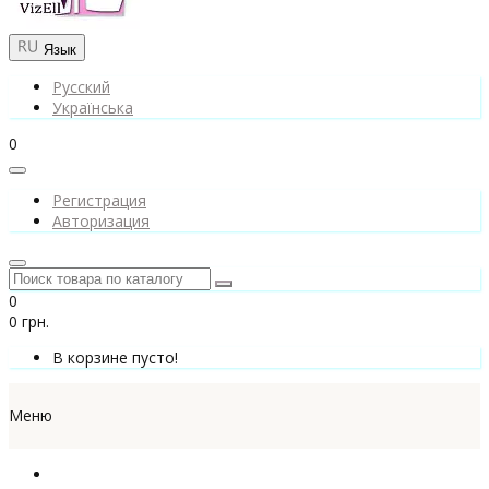
Язык
Русский
Українська
0
Регистрация
Авторизация
0
0 грн.
В корзине пусто!
Меню