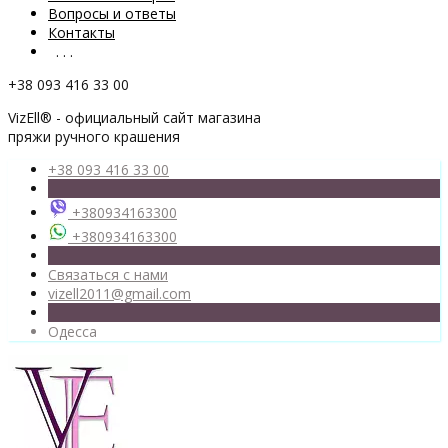
Вопросы и ответы
Контакты
. . .
+38 093 416 33 00
VizEll® - официальный сайт магазина
пряжи ручного крашения
+38 093 416 33 00
+380934163300
+380934163300
Связаться с нами
vizell2011@gmail.com
Одесса