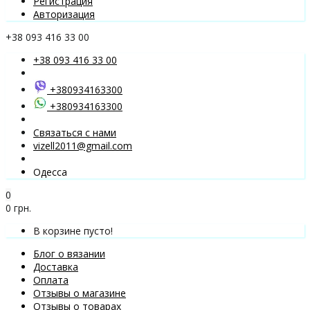
Регистрация
Авторизация
+38 093 416 33 00
+38 093 416 33 00
+380934163300
+380934163300
Связаться с нами
vizell2011@gmail.com
Одесса
0
0 грн.
В корзине пусто!
Блог о вязании
Доставка
Оплата
Отзывы о магазине
Отзывы о товарах