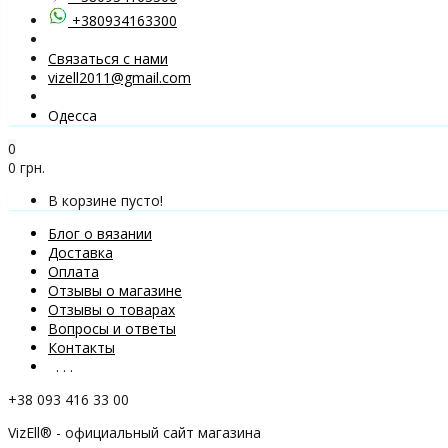
+380934163300
Связаться с нами
vizell2011@gmail.com
Одесса
0
0 грн.
В корзине пусто!
Блог о вязании
Доставка
Оплата
Отзывы о магазине
Отзывы о товарах
Вопросы и ответы
Контакты
. . .
+38 093 416 33 00
VizEll® - официальный сайт магазина