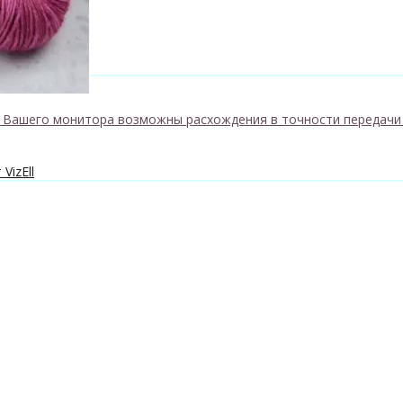
к Вашего монитора возможны расхождения в точности передачи
VizEll