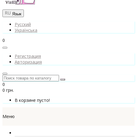
Язык
Русский
Українська
0
Регистрация
Авторизация
0
0 грн.
В корзине пусто!
Меню