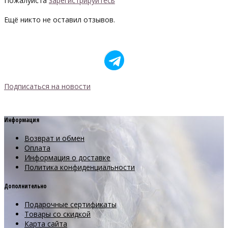
Пожалуйста
зарегистрируйтесь
Ещё никто не оставил отзывов.
Подписаться на новости
Информация
Возврат и обмен
Оплата
Информация о доставке
Политика конфиденциальности
Дополнительно
Подарочные сертификаты
Товары со скидкой
Карта сайта