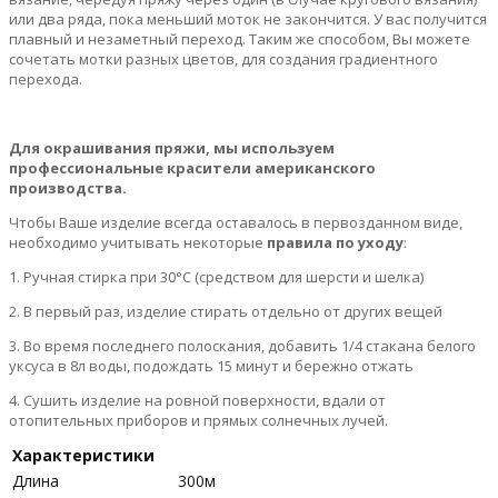
или два ряда, пока меньший моток не закончится. У вас получится
плавный и незаметный переход. Таким же способом, Вы можете
сочетать мотки разных цветов, для создания градиентного
перехода.
Для окрашивания пряжи, мы используем
профессиональные красители американского
производства.
Чтобы Ваше изделие всегда оставалось в первозданном виде,
необходимо учитывать некоторые
правила по уходу
:
1. Ручная стирка при 30°С (средством для шерсти и шелка)
2. В первый раз, изделие стирать отдельно от других вещей
3. Во время последнего полоскания, добавить 1/4 стакана белого
уксуса в 8л воды, подождать 15 минут и бережно отжать
4. Сушить изделие на ровной поверхности, вдали от
отопительных приборов и прямых солнечных лучей.
Характеристики
Длина
300м