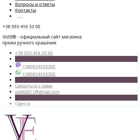
Вопросы и ответы
Контакты
. . .
+38 093 416 33 00
VizEll® - официальный сайт магазина
пряжи ручного крашения
+38 093 416 33 00
+380934163300
+380934163300
Связаться с нами
vizell2011@gmail.com
Одесса