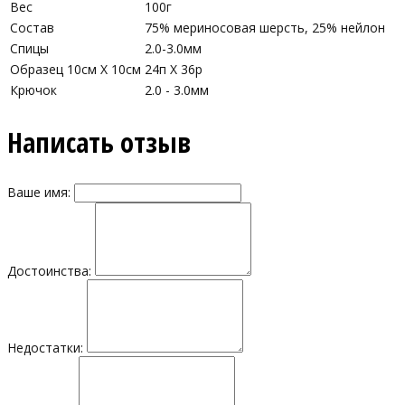
Вес
100г
Состав
75% мериносовая шерсть, 25% нейлон
Спицы
2.0-3.0мм
Образец 10см Х 10см
24п X 36р
Крючок
2.0 - 3.0мм
Написать отзыв
Ваше имя:
Достоинства:
Недостатки: