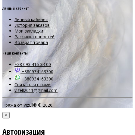
Личный кабинет
Личный кабинет
История заказов
Мои закладки
Рассылка новостей
Возврат товара
Наши контакты
+38 093 416 33 00
+380934163300
+380934163300
Связаться с нами
vizell2011@gmail.com
Пряжа от VizEll® © 2026.
×
Авторизация