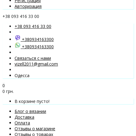
Регистрация
Авторизация
+38 093 416 33 00
+38 093 416 33 00
+380934163300
+380934163300
Связаться с нами
vizell2011@gmail.com
Одесса
0
0 грн.
В корзине пусто!
Блог о вязании
Доставка
Оплата
Отзывы о магазине
Отзывы о товарах