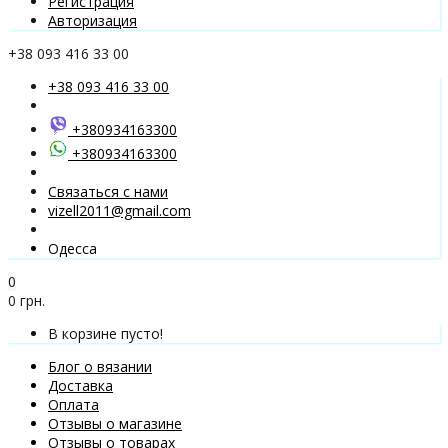
Регистрация
Авторизация
+38 093 416 33 00
+38 093 416 33 00
+380934163300
+380934163300
Связаться с нами
vizell2011@gmail.com
Одесса
0
0 грн.
В корзине пусто!
Блог о вязании
Доставка
Оплата
Отзывы о магазине
Отзывы о товарах