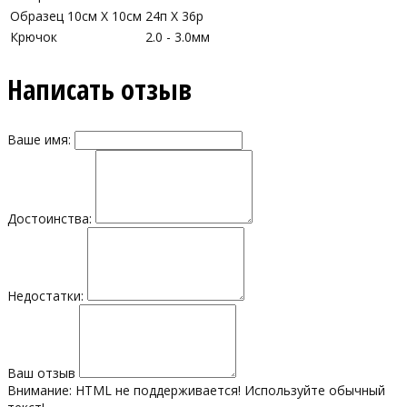
Образец 10см Х 10см
24п X 36р
Крючок
2.0 - 3.0мм
Написать отзыв
Ваше имя:
Достоинства:
Недостатки:
Ваш отзыв
Внимание:
HTML не поддерживается! Используйте обычный