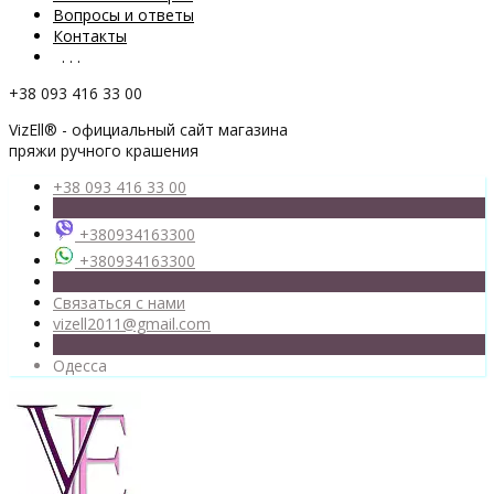
Вопросы и ответы
Контакты
. . .
+38 093 416 33 00
VizEll® - официальный сайт магазина
пряжи ручного крашения
+38 093 416 33 00
+380934163300
+380934163300
Связаться с нами
vizell2011@gmail.com
Одесса