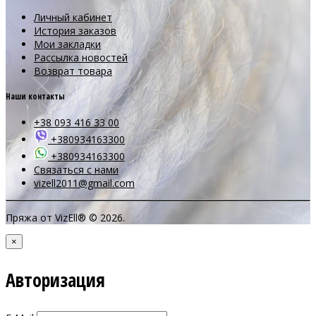
Личный кабинет
История заказов
Мои закладки
Рассылка новостей
Возврат товара
Наши контакты
+38 093 416 33 00
+380934163300
+380934163300
Связаться с нами
vizell2011@gmail.com
Пряжа от VizEll® © 2026.
×
Авторизация