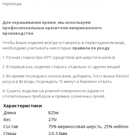
перехода.
Для окрашивания пряжи, мы используем
профессиональные красители американского
производства.
Чтобы Ваше изделие всегда оставалось в первозданном виде,
необходимо учитывать некоторые
правила по уходу
:
1. Ручная стирка при 30°С (средством для шерсти и шелка)
2. В первый раз, изделие стирать отдельно от других вещей
3. Во время последнего полоскания, добавить 1/4 стакана белого
уксуса в 8л воды, подождать 15 минут и бережно отжать
4. Сушить изделие на ровной поверхности, вдали от
отопительных приборов и прямых солнечных лучей.
Характеристики
Длина
825м
Вес
275г
Состав
75% мериносовая шерсть, 25% нейлон
Спицы
2.0-3.0мм