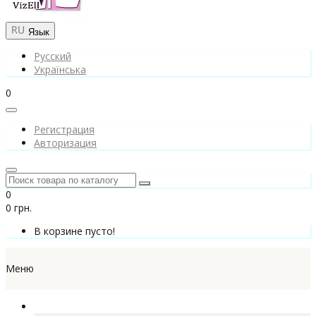
Язык
Русский
Українська
0
Регистрация
Авторизация
0
0 грн.
В корзине пусто!
Меню