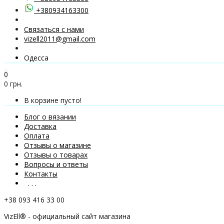
+380934163300
Связаться с нами
vizell2011@gmail.com
Одесса
0
0 грн.
В корзине пусто!
Блог о вязании
Доставка
Оплата
Отзывы о магазине
Отзывы о товарах
Вопросы и ответы
Контакты
. . .
+38 093 416 33 00
VizEll® - официальный сайт магазина