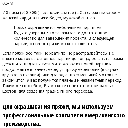
(XS-M)
7-8 пасм (700-800г) - женский свитер (L-XL) сложным узором,
женский кардиган ниже бедер, мужской свитер
Пряжа окрашивается небольшими партиями.
Будьте уверены, что заказываете достаточное
количество для завершения проекта. В следующей
партии, оттенок пряжи может отличаться.
Если пряжи все-таки не хватило, не расстраивайтесь. Не
вяжите моток из основной партии до конца, оставьте грамм
десять-пятнадцать. Возьмите моток из новой партии и
продолжайте вязание, чередуя пряжу через один (в случае
кругового вязания) или два ряда, пока меньший моток не
закончится. У вас получится плавный и незаметный переход.
Таким же способом, Вы можете сочетать мотки разных
цветов, для создания градиентного перехода.
Для окрашивания пряжи, мы используем
профессиональные красители американского
производства.