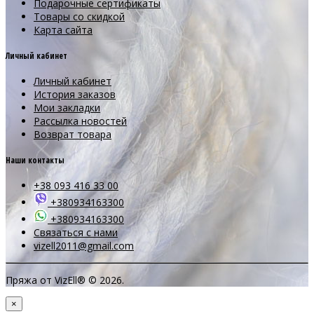
Подарочные сертификаты
Товары со скидкой
Карта сайта
Личный кабинет
Личный кабинет
История заказов
Мои закладки
Рассылка новостей
Возврат товара
Наши контакты
+38 093 416 33 00
+380934163300
+380934163300
Связаться с нами
vizell2011@gmail.com
Пряжа от VizEll® © 2026.
×