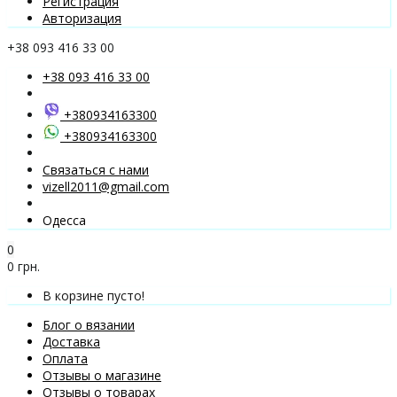
Регистрация
Авторизация
+38 093 416 33 00
+38 093 416 33 00
+380934163300
+380934163300
Связаться с нами
vizell2011@gmail.com
Одесса
0
0 грн.
В корзине пусто!
Блог о вязании
Доставка
Оплата
Отзывы о магазине
Отзывы о товарах