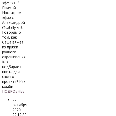
эффекта?
Прямой
Инстаграм-
эфир с
Александрой
@totally.knit.
Говорим о
том, как
Саша вяжет
из пряжи
ручного
окрашивания.
Как
подбирает
цвета для
своего
проекта? Как
комби
ПОДРОБНЕЕ
22
октября
2020
22:12:22