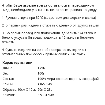
Чтобы Ваше изделие всегда оставалось в первозданном
виде, необходимо учитывать некоторые правила по уходу:
1. Ручная стирка при 30°С (средством для шерсти и шелка)
2. В первый раз, изделие стирать отдельно от других вещей
3. Во время последнего полоскания, добавить 1/4 стакана
белого уксуса в 8л воды, подождать 15 минут и бережно
отжать
4. Сушить изделие на ровной поверхности, вдали от
отопительных приборов и прямых солнечных лучей.
Характеристики
Длина
175м
Вес
100г
Состав
100% мериносовая шерсть экстрафайн
Спицы
4.0-5.0мм
Образец 10см Х 10см
20п X 28р
Крючок
3.5 - 4.5мм