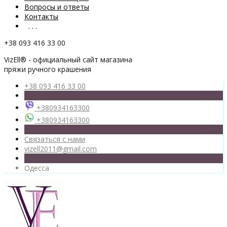
Вопросы и ответы
Контакты
. . .
+38 093 416 33 00
VizEll® - официальный сайт магазина
пряжи ручного крашения
+38 093 416 33 00
+380934163300
+380934163300
Связаться с нами
vizell2011@gmail.com
Одесса