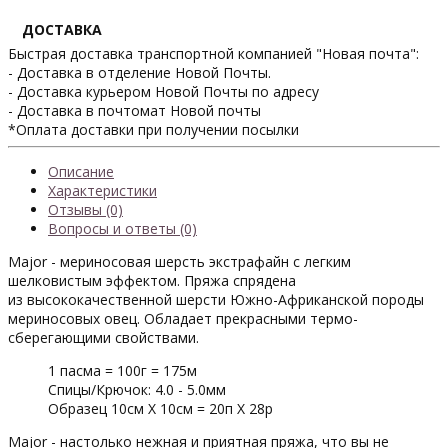
ДОСТАВКА
Быстрая доставка транспортной компанией "Новая почта":
- Доставка в отделение Новой Почты.
- Доставка курьером Новой Почты по адресу
- Доставка в почтомат Новой почты
*Оплата доставки при получении посылки
Описание
Характеристики
Отзывы (0)
Вопросы и ответы (0)
Major - мериносовая шерсть экстрафайн с легким
шелковистым эффектом. Пряжа спрядена
из высококачественной шерсти Южно-Африканской породы
мериносовых овец. Обладает прекрасными термо-
сберегающими свойствами.
1 пасма = 100г = 175м
Спицы/Крючок: 4.0 - 5.0мм
Образец 10см Х 10см = 20п Х 28р
Major - настолько нежная и приятная пряжа, что вы не