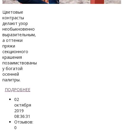
Цветовые
контрасты
делают узор
необыкновенно
выразительным,
а оттенки
пряжи
секционного
крашения
позаимствованы
у богатой
осенней
палитры.
ПОДРОБНЕЕ
02
октября
2019
08:36:31
Отзывов:
0