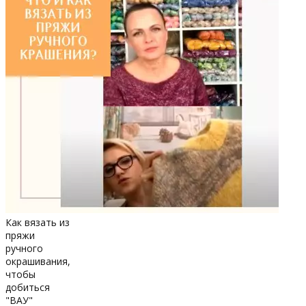
Как вязать из
пряжи
ручного
окрашивания,
чтобы
добиться
"ВАУ"