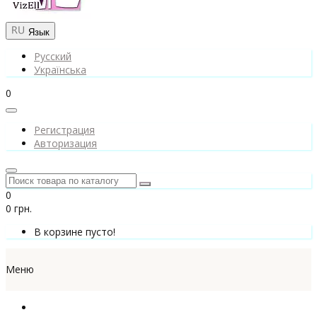
Язык
Русский
Українська
0
Регистрация
Авторизация
0
0 грн.
В корзине пусто!
Меню