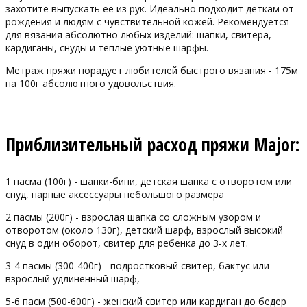
захотите выпускать ее из рук. Идеально подходит деткам от
рождения и людям с чувствительной кожей. Рекомендуется
для вязания абсолютно любых изделий: шапки, свитера,
кардиганы, снуды и теплые уютные шарфы.
Метраж пряжи порадует любителей быстрого вязания - 175м
на 100г абсолютного удовольствия.
Приблизительный расход пряжи Major:
1 пасма (100г) - шапки-бини, детская шапка с отворотом или
снуд, парные аксессуары небольшого размера
2 пасмы (200г) - взрослая шапка со сложным узором и
отворотом (около 130г), детский шарф, взрослый высокий
снуд в один оборот, свитер для ребенка до 3-х лет.
3-4 пасмы (300-400г) - подростковый свитер, бактус или
взрослый удлиненный шарф,
5-6 пасм (500-600г) - женский свитер или кардиган до бедер