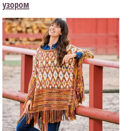
узором