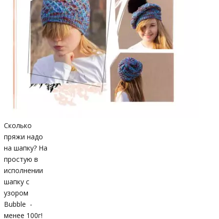
Сколько
пряжи надо
на шапку? На
простую в
исполнении
шапку с
узором
Bubble -
менее 100г!