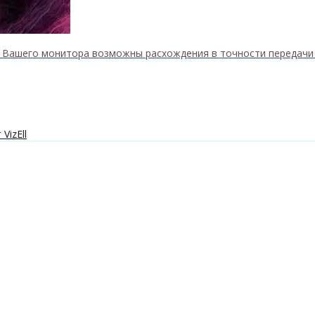
к Вашего монитора возможны расхождения в точности передачи
VizEll