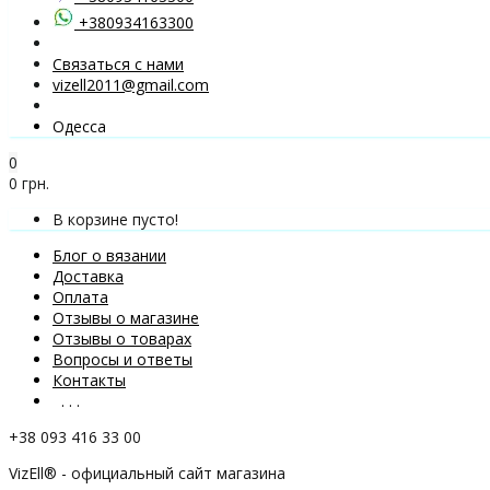
+380934163300
Связаться с нами
vizell2011@gmail.com
Одесса
0
0 грн.
В корзине пусто!
Блог о вязании
Доставка
Оплата
Отзывы о магазине
Отзывы о товарах
Вопросы и ответы
Контакты
. . .
+38 093 416 33 00
VizEll® - официальный сайт магазина