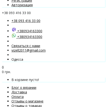
Регистрация
Авторизация
+38 093 416 33 00
+38 093 416 33 00
+380934163300
+380934163300
Связаться с нами
vizell2011@gmail.com
Одесса
0
0 грн.
В корзине пусто!
Блог о вязании
Доставка
Оплата
Отзывы о магазине
Отзывы о товарах