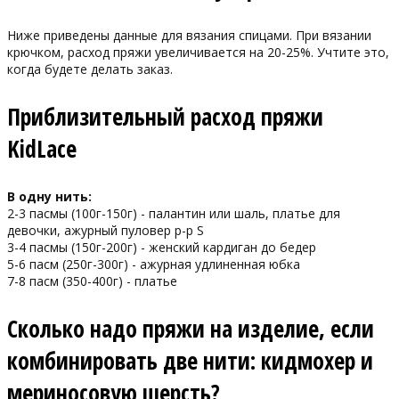
Ниже приведены данные для вязания спицами. При вязании
крючком, расход пряжи увеличивается на 20-25%. Учтите это,
когда будете делать заказ.
Приблизительный расход пряжи
KidLace
В одну нить:
2-3 пасмы (100г-150г) - палантин или шаль, платье для
девочки, ажурный пуловер р-р S
3-4 пасмы (150г-200г) - женский кардиган до бедер
5-6 пасм (250г-300г) - ажурная удлиненная юбка
7-8 пасм (350-400г) - платье
Сколько надо пряжи на изделие, если
комбинировать две нити: кидмохер и
мериносовую шерсть?