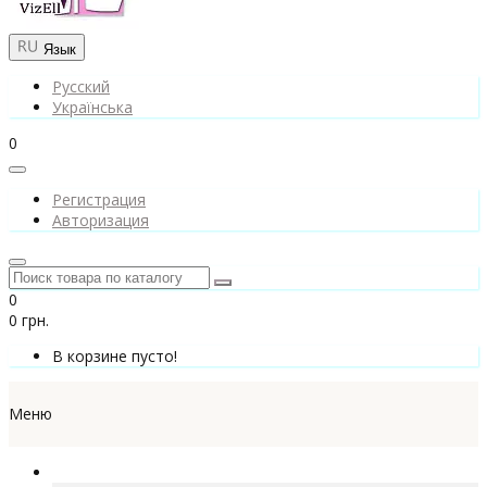
Язык
Русский
Українська
0
Регистрация
Авторизация
0
0 грн.
В корзине пусто!
Меню