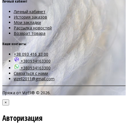
Личный кабинет
Личный кабинет
История заказов
Мои закладки
Рассылка новостей
Возврат товара
Наши контакты
+38 093 416 33 00
+380934163300
+380934163300
Связаться с нами
vizell2011@gmail.com
Пряжа от VizEll® © 2026.
×
Авторизация