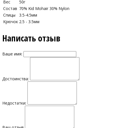
Вес
50г
Состав
70% Kid Mohair 30% Nylon
Спицы
3.5-4.5мм
Крючок
2.5 - 3.5мм
Написать отзыв
Ваше имя:
Достоинства:
Недостатки:
Ваш отзыв