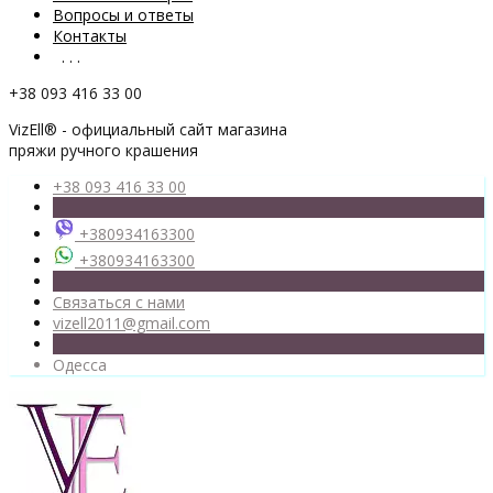
Вопросы и ответы
Контакты
. . .
+38 093 416 33 00
VizEll® - официальный сайт магазина
пряжи ручного крашения
+38 093 416 33 00
+380934163300
+380934163300
Связаться с нами
vizell2011@gmail.com
Одесса