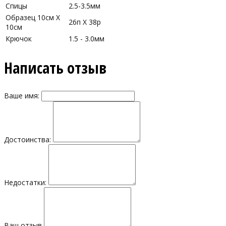
Спицы
2.5-3.5мм
Образец 10см Х
26п X 38р
10см
Крючок
1.5 - 3.0мм
Написать отзыв
Ваше имя:
Достоинства:
Недостатки:
Ваш отзыв