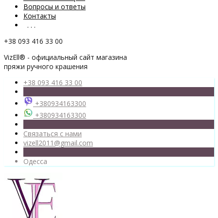
Вопросы и ответы
Контакты
. . .
+38 093 416 33 00
VizEll® - официальный сайт магазина
пряжи ручного крашения
+38 093 416 33 00
+380934163300
+380934163300
Связаться с нами
vizell2011@gmail.com
Одесса