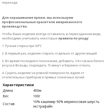
перехода.
Для окрашивания пряжи, мы используем
профессиональные красители американского
производства.
Чтобы Ваше изделие всегда оставалось в первозданном виде,
необходимо учитывать некоторые
правила по уходу
:
1. Ручная стирка при 30°С
2. В первый раз, изделие стирать отдельно от других вещей
3. Во время последнего полоскания, добавить 1/4 стакана белого
уксуса в 8л воды, подождать 15 минут и бережно отжать
4. Сушить изделие на ровной поверхности, вдали от
отопительных приборов и прямых солнечных лучей.
Характеристики
Длина
400м
Вес
100г
10% кашемир 90% мериносовая шерсть
Состав
экстрафайн