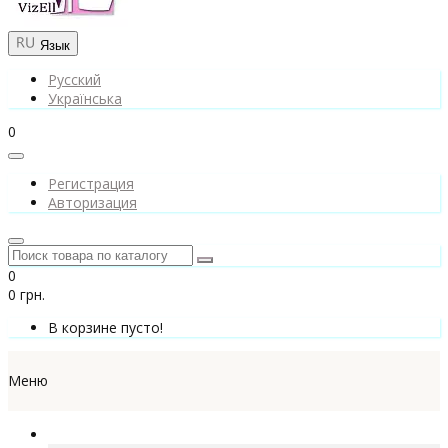
Язык
Русский
Українська
0
Регистрация
Авторизация
0
0 грн.
В корзине пусто!
Меню