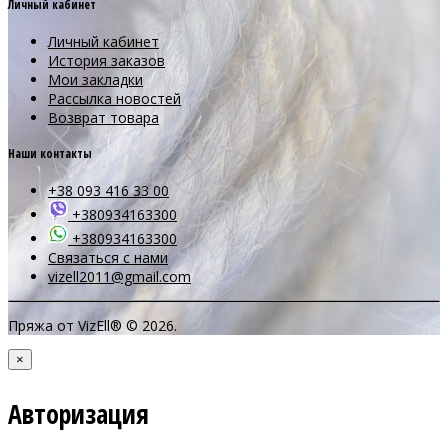
Личный кабинет
Личный кабинет
История заказов
Мои закладки
Рассылка новостей
Возврат товара
Наши контакты
+38 093 416 33 00
+380934163300
+380934163300
Связаться с нами
vizell2011@gmail.com
Пряжа от VizEll® © 2026.
×
Авторизация