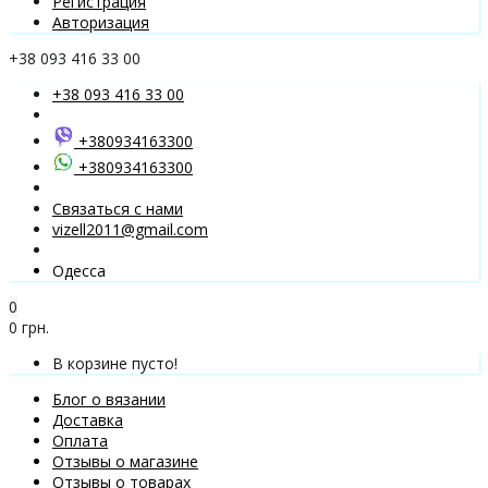
Регистрация
Авторизация
+38 093 416 33 00
+38 093 416 33 00
+380934163300
+380934163300
Связаться с нами
vizell2011@gmail.com
Одесса
0
0 грн.
В корзине пусто!
Блог о вязании
Доставка
Оплата
Отзывы о магазине
Отзывы о товарах