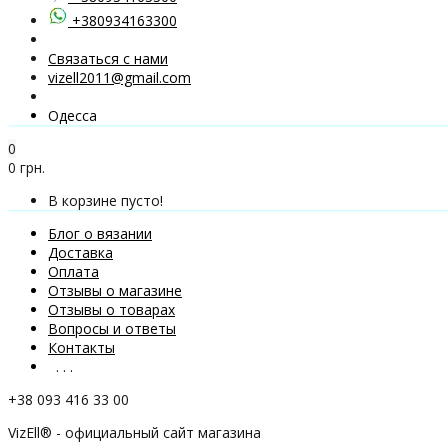
+380934163300
Связаться с нами
vizell2011@gmail.com
Одесса
0
0 грн.
В корзине пусто!
Блог о вязании
Доставка
Оплата
Отзывы о магазине
Отзывы о товарах
Вопросы и ответы
Контакты
. . .
+38 093 416 33 00
VizEll® - официальный сайт магазина