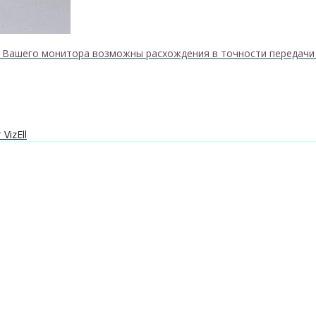
к Вашего монитора возможны расхождения в точности передачи
VizEll