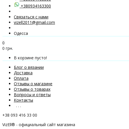
+380934163300
Связаться с нами
vizell2011@gmail.com
Одесса
0
0 грн.
В корзине пусто!
Блог о вязании
Доставка
Оплата
Отзывы о магазине
Отзывы о товарах
Вопросы и ответы
Контакты
. . .
+38 093 416 33 00
VizEll® - официальный сайт магазина