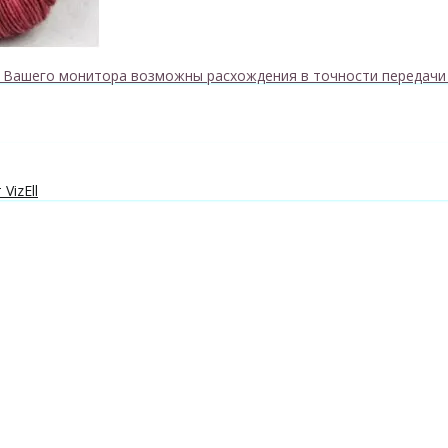
к Вашего монитора возможны расхождения в точности передачи
VizEll