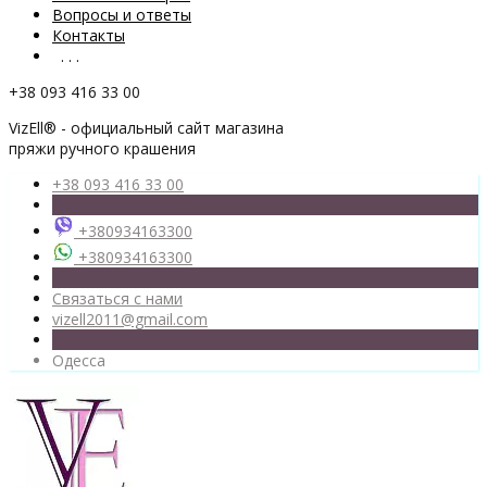
Вопросы и ответы
Контакты
. . .
+38 093 416 33 00
VizEll® - официальный сайт магазина
пряжи ручного крашения
+38 093 416 33 00
+380934163300
+380934163300
Связаться с нами
vizell2011@gmail.com
Одесса