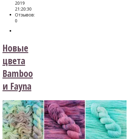
2019
21:20:30
Отзывов:
0
Новые
цвета
Bamboo
и Fayna