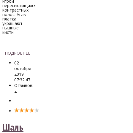
игрой
пересекающихся
контрастных
полос. Углы
платка
украшают
пышные
кисти.
ПОДРОБНЕЕ
02
октября
2019
07:32:47
Отзывов:
2
Шаль