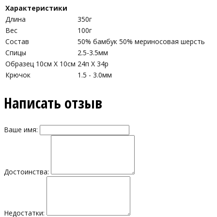
Характеристики
Длина
350г
Вес
100г
Состав
50% бамбук 50% мериносовая шерсть
Спицы
2.5-3.5мм
Образец 10см Х 10см
24п Х 34р
Крючок
1.5 - 3.0мм
Написать отзыв
Ваше имя:
Достоинства:
Недостатки: