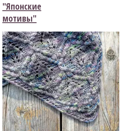
"Японские
мотивы"