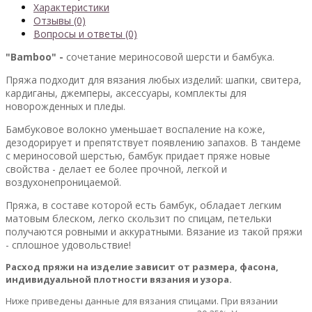
Характеристики
Отзывы (0)
Вопросы и ответы (0)
"Bamboo" -
сочетание мериносовой шерсти и бамбука.
Пряжа подходит для вязания любых изделий: шапки, свитера,
кардиганы, джемперы, аксессуары, комплекты для
новорожденных и пледы.
Бамбуковое волокно уменьшает воспаление на коже,
дезодорирует и препятствует появлению запахов. В тандеме
с мериносовой шерстью, бамбук придает пряже новые
свойства - делает ее более прочной, легкой и
воздухонепроницаемой.
Пряжа, в составе которой есть бамбук, обладает легким
матовым блеском, легко скользит по спицам, петельки
получаются ровными и аккуратными. Вязание из такой пряжи
- сплошное удовольствие!
Расход пряжи на изделие зависит от размера, фасона,
индивидуальной плотности вязания и узора.
Ниже приведены данные для вязания спицами. При вязании