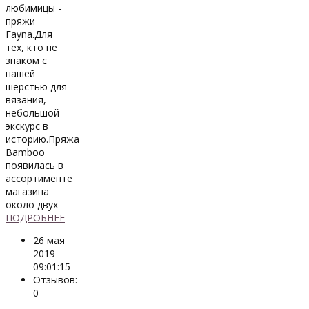
любимицы -
пряжи
Fayna.Для
тех, кто не
знаком с
нашей
шерстью для
вязания,
небольшой
экскурс в
историю.Пряжа
Bamboo
появилась в
ассортименте
магазина
около двух
ПОДРОБНЕЕ
26 мая
2019
09:01:15
Отзывов:
0