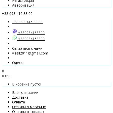
Регистрация
Авторизация
+38 093 416 33 00
+38 093 416 33 00
+380934163300
+380934163300
Связаться с нами
vizell2011@gmail.com
Одесса
0
0 грн.
В корзине пусто!
Блог о вязании
Доставка
Оплата
Отзывы о магазине
Отзывы о товарах