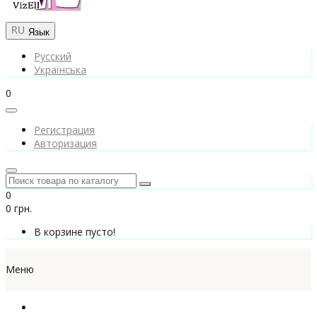
Язык
Русский
Українська
0
Регистрация
Авторизация
0
0 грн.
В корзине пусто!
Меню