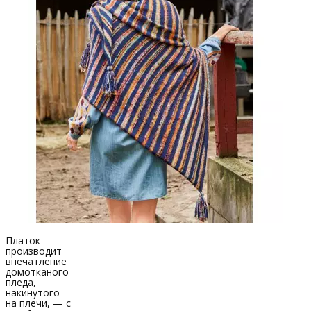
Платок
производит
впечатление
домотканого
пледа,
накинутого
на плечи, — с