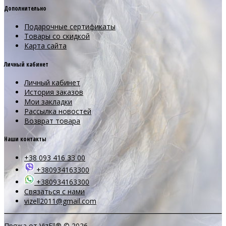
Дополнительно
Подарочные сертификаты
Товары со скидкой
Карта сайта
Личный кабинет
Личный кабинет
История заказов
Мои закладки
Рассылка новостей
Возврат товара
Наши контакты
+38 093 416 33 00
+380934163300
+380934163300
Связаться с нами
vizell2011@gmail.com
Пряжа от VizEll® © 2026.