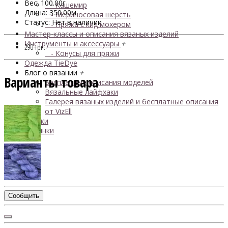
Вес: 100.00г
- Кашемир
Длина: 350.00м
- Мериносовая шерсть
Статус: Нет в наличии
- Пряжа с кид мохером
Мастер-классы и описания вязаных изделий
Инструменты и аксессуары
+
290 грн.
- Конусы для пряжи
Одежда TieDye
Блог о вязании
+
Варианты товара
Бесплатные описания моделей
Вязальные лайфхаки
Галерея вязаных изделий и бесплатные описания
от VizEll
Скидки
Новинки
Сообщить