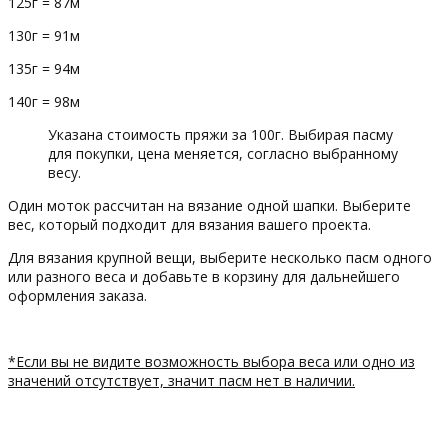
125г = 87м
130г = 91м
135г = 94м
140г = 98м
Указана стоимость пряжи за 100г. Выбирая пасму
для покупки, цена меняется, согласно выбранному
весу.
Один моток рассчитан на вязание одной шапки. Выберите
вес, который подходит для вязания вашего проекта.
Для вязания крупной вещи, выберите несколько пасм одного
или разного веса и добавьте в корзину для дальнейшего
оформления заказа.
*Если вы не видите возможность выбора веса или одно из
значений отсутствует, значит пасм нет в наличии.