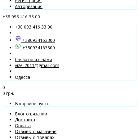
Регистрация
Авторизация
+38 093 416 33 00
+38 093 416 33 00
+380934163300
+380934163300
Связаться с нами
vizell2011@gmail.com
Одесса
0
0 грн.
В корзине пусто!
Блог о вязании
Доставка
Оплата
Отзывы о магазине
Отзывы о товарах