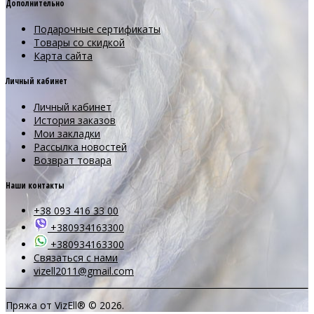
Дополнительно
Подарочные сертификаты
Товары со скидкой
Карта сайта
Личный кабинет
Личный кабинет
История заказов
Мои закладки
Рассылка новостей
Возврат товара
Наши контакты
+38 093 416 33 00
+380934163300
+380934163300
Связаться с нами
vizell2011@gmail.com
Пряжа от VizEll® © 2026.