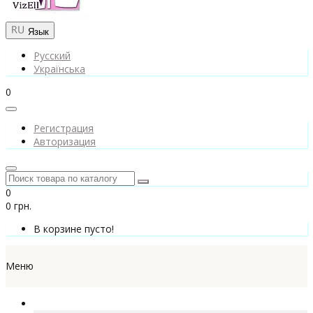
Язык
Русский
Українська
0
Регистрация
Авторизация
0
0 грн.
В корзине пусто!
Меню