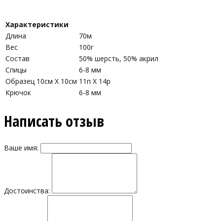
Характеристики
Длина
70м
Вес
100г
Состав
50% шерсть, 50% акрил
Спицы
6-8 мм
Образец 10см Х 10см
11п Х 14р
Крючок
6-8 мм
Написать отзыв
Ваше имя:
Достоинства: