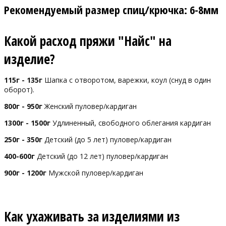
Рекомендуемый размер спиц/крючка: 6-8мм
Какой расход пряжи "Найс" на
изделие?
115г - 135г
Шапка с отворотом, варежки, коул (снуд в один
оборот).
800г - 950г
Женский пуловер/кардиган
1300г - 1500г
Удлиненный, свободного облегания кардиган
250г - 350г
Детский (до 5 лет) пуловер/кардиган
400-600г
Детский (до 12 лет) пуловер/кардиган
900г - 1200г
Мужской пуловер/кардиган
Как ухаживать за изделиями из