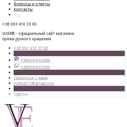
Вопросы и ответы
Контакты
. . .
+38 093 416 33 00
VizEll® - официальный сайт магазина
пряжи ручного крашения
+38 093 416 33 00
+380934163300
+380934163300
Связаться с нами
vizell2011@gmail.com
Одесса