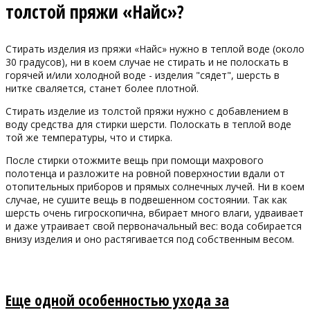
толстой пряжи «Найс»?
Стирать изделия из пряжи «Найс» нужно в теплой воде (около
30 градусов), ни в коем случае не стирать и не полоскать в
горячей и/или холодной воде - изделия "сядет", шерсть в
нитке сваляется, станет более плотной.
Стирать изделие из толстой пряжи нужно с добавлением в
воду средства для стирки шерсти. Полоскать в теплой воде
той же температуры, что и стирка.
После стирки отожмите вещь при помощи махрового
полотенца и разложите на ровной поверхностии вдали от
отопительных приборов и прямых солнечных лучей. Ни в коем
случае, не сушите вещь в подвешенном состоянии. Так как
шерсть очень гигроскопична, вбирает много влаги, удваивает
и даже утраивает свой первоначальный вес: вода собирается
внизу изделия и оно растягивается под собственным весом.
Еще одной особенностью ухода за