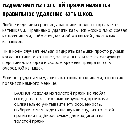
изделиями из толстой пряжи является
правильное удаление катышков.
Любое изделие из ровницы рано или поздно покрывается
катышками.
Правильно удалять катышки можно либо срезая
их ножницами, либо специальной машинкой для снятия
катышков.
Ни в коем случает нельзя отдирать катышки просто руками -
когда вы тяните катышек, за ним вытягивается следующая
шерстинка, которая в скором времени превратится в
очередной катышек.
Если потрудиться и удалить катышки ножницами, то новых
появится намного меньше.
ВАЖНО! Изделия из толстой пряжи не любят
соседства с застежками-липучками, крючками -
обязательно учитывайте эту особенность,
выбирая с чем надеть шапку или снуд из толстой
пряжи или подбирая сумку для кардигана из
толстой пряжи.