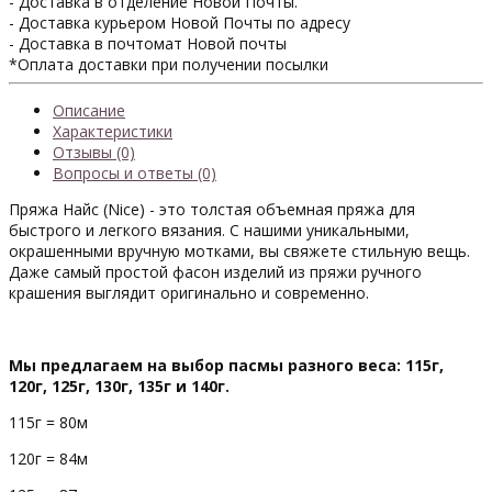
- Доставка в отделение Новой Почты.
- Доставка курьером Новой Почты по адресу
- Доставка в почтомат Новой почты
*Оплата доставки при получении посылки
Описание
Характеристики
Отзывы (0)
Вопросы и ответы (0)
Пряжа Найс (Nice) - это толстая объемная пряжа для
быстрого и легкого вязания. С нашими уникальными,
окрашенными вручную мотками, вы свяжете стильную вещь.
Даже самый простой фасон изделий из пряжи ручного
крашения выглядит оригинально и современно.
Мы предлагаем на выбор пасмы разного веса: 115г,
120г, 125г, 130г, 135г и 140г.
115г = 80м
120г = 84м