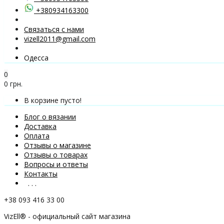
+380934163300
Связаться с нами
vizell2011@gmail.com
Одесса
0
0 грн.
В корзине пусто!
Блог о вязании
Доставка
Оплата
Отзывы о магазине
Отзывы о товарах
Вопросы и ответы
Контакты
. . .
+38 093 416 33 00
VizEll® - официальный сайт магазина