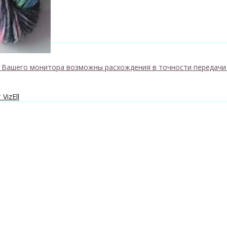
к Вашего монитора возможны расхождения в точности передачи
VizEll