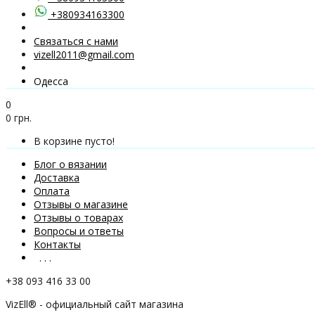
+380934163300
Связаться с нами
vizell2011@gmail.com
Одесса
0
0 грн.
В корзине пусто!
Блог о вязании
Доставка
Оплата
Отзывы о магазине
Отзывы о товарах
Вопросы и ответы
Контакты
. . .
+38 093 416 33 00
VizEll® - официальный сайт магазина