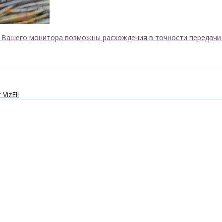
к Вашего монитора возможны расхождения в точности передачи
VizEll