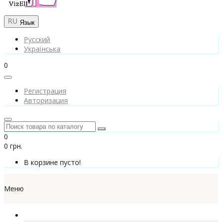
Язык
Русский
Українська
0
Регистрация
Авторизация
0
0 грн.
В корзине пусто!
Меню