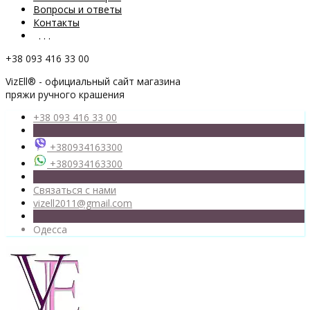
Вопросы и ответы
Контакты
. . .
+38 093 416 33 00
VizEll® - официальный сайт магазина
пряжи ручного крашения
+38 093 416 33 00
+380934163300
+380934163300
Связаться с нами
vizell2011@gmail.com
Одесса