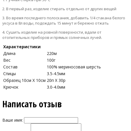
2. В первый раз, изделие стирать отдельно от других вещей
3. Во время последнего полоскания, добавить 1/4 стакана белого
уксуса в 8л воды, подождать 15 минут и бережно отжать
4. Сушить изделие на ровной поверхности, вдали от
отопительных приборов и прямых солнечных лучей.
Характеристики
Длина
220м
Вес
100г
Состав
100% мериносовая шерсть
Спицы
3.5-4.5мм
Образец 10см Х 10см
20п Х 30р
Крючок
3.0-4.0мм
Написать отзыв
Ваше имя: