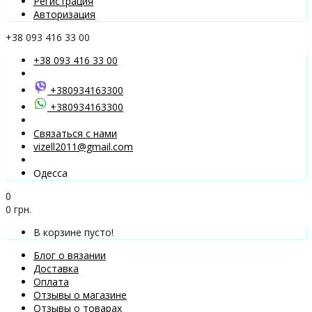
Регистрация
Авторизация
+38 093 416 33 00
+38 093 416 33 00
+380934163300
+380934163300
Связаться с нами
vizell2011@gmail.com
Одесса
0
0 грн.
В корзине пусто!
Блог о вязании
Доставка
Оплата
Отзывы о магазине
Отзывы о товарах