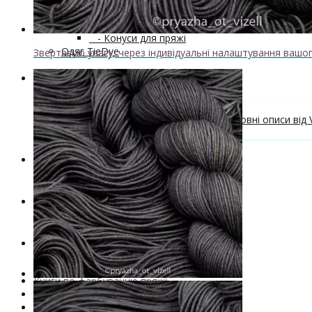
Майстер-класи та описи в'язаних моделей
Інструменти та аксессуари
+
- Конуси для пряжі
Одяг TieDye
Звертаємо увагу, через індивідуальні налаштування вашог
Блог про в'язання
Безкоштовні описи моделей
Галерея в'язаних виробів та безкоштовні описи від V
Поради та рекомендації
Знижки
Новинки
. . .
Книги по фарбуванню пряжі
Лімітована колекція пряжі
Пряжа ручного фарбування VizEll
+