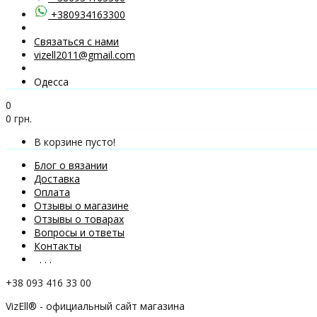
+380934163300
Связаться с нами
vizell2011@gmail.com
Одесса
0
0 грн.
В корзине пусто!
Блог о вязании
Доставка
Оплата
Отзывы о магазине
Отзывы о товарах
Вопросы и ответы
Контакты
. . .
+38 093 416 33 00
VizEll® - официальный сайт магазина