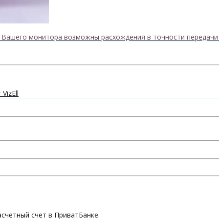
к Вашего монитора возможны расхождения в точности передачи
VizEll
асчетный счет в ПриватБанке.